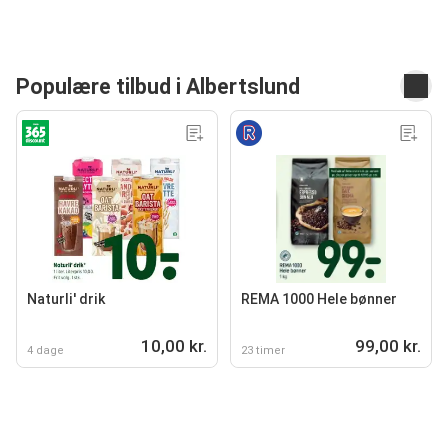
Populære tilbud i Albertslund
Naturli' drik
REMA 1000 Hele bønner
10,00 kr.
99,00 kr.
4 dage
23 timer