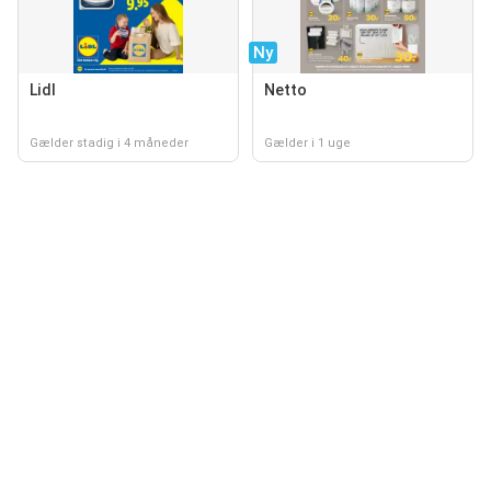
Ny
Lidl
Netto
Gælder stadig i 4 måneder
Gælder i 1 uge