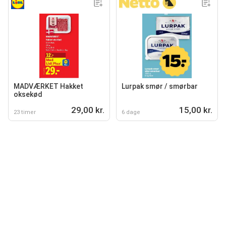
MADVÆRKET Hakket
Lurpak smør / smørbar
oksekød
29,00 kr.
15,00 kr.
23 timer
6 dage