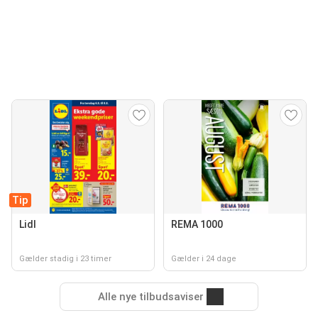
Tip
Lidl
REMA 1000
Gælder stadig i 23 timer
Gælder i 24 dage
Alle nye tilbudsaviser