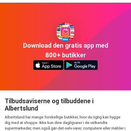
Download den gratis app med
800+ butikker
Tilbudsaviserne og tilbuddene i
Albertslund
Albertslund har mange forskellige butikker, hvor du rigtig kan hygge
dig med at shoppe. Ikke kun dine dagligvarer i de velkendte
supermarkeder, men også gør-det-selv-varer, computere eller møbler i