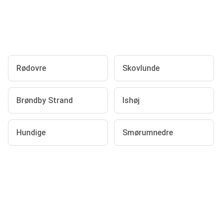
Rødovre
Skovlunde
Brøndby Strand
Ishøj
Hundige
Smørumnedre