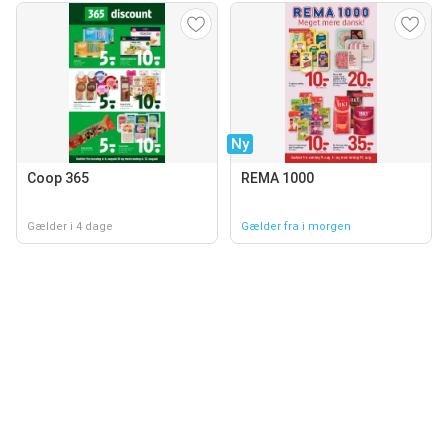
Ny
Coop 365
REMA 1000
Gælder i 4 dage
Gælder fra i morgen