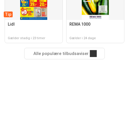
Tip
Lidl
REMA 1000
Gælder stadig i 23 timer
Gælder i 24 dage
Alle populære tilbudsaviser