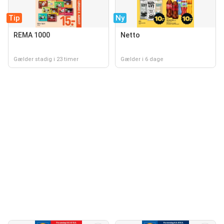
Tip
Ny
REMA 1000
Netto
Gælder stadig i 23 timer
Gælder i 6 dage