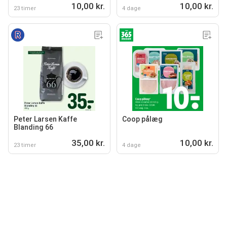
10,00 kr.
10,00 kr.
23 timer
4 dage
Peter Larsen Kaffe
Coop pålæg
Blanding 66
35,00 kr.
10,00 kr.
23 timer
4 dage