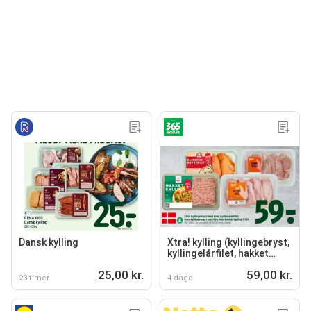
Dansk kylling
Xtra! kylling (kyllingebryst,
kyllingelårfilet, hakket
kylling)
25,00 kr.
59,00 kr.
23 timer
4 dage