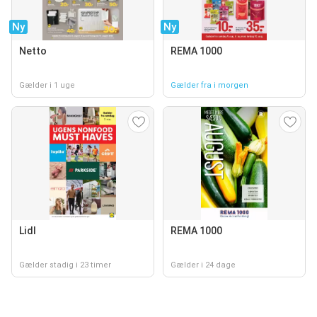
Ny
Ny
Netto
REMA 1000
Gælder i 1 uge
Gælder fra i morgen
Lidl
REMA 1000
Gælder stadig i 23 timer
Gælder i 24 dage