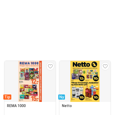
Tip
Ny
REMA 1000
Netto