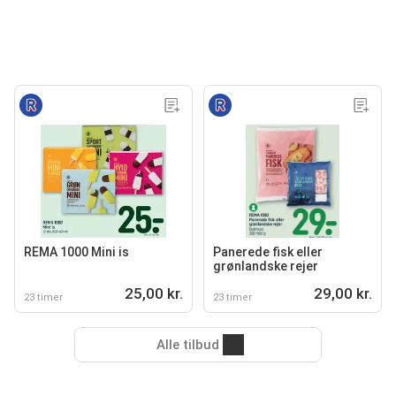
REMA 1000 Mini is
Panerede fisk eller
grønlandske rejer
25,00 kr.
29,00 kr.
23 timer
23 timer
Alle tilbud