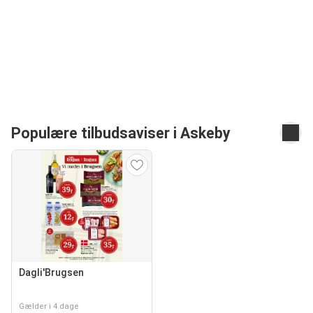
Populære tilbudsaviser i Askeby
Dagli'Brugsen
Gælder i 4 dage