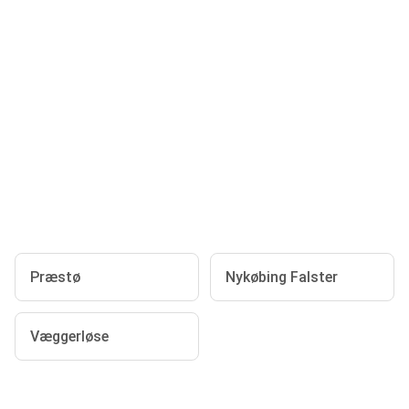
Præstø
Nykøbing Falster
Væggerløse