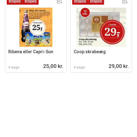
Ribena eller Capri-Sun
Coop skrabeæg
25,00 kr.
29,00 kr.
4 dage
4 dage