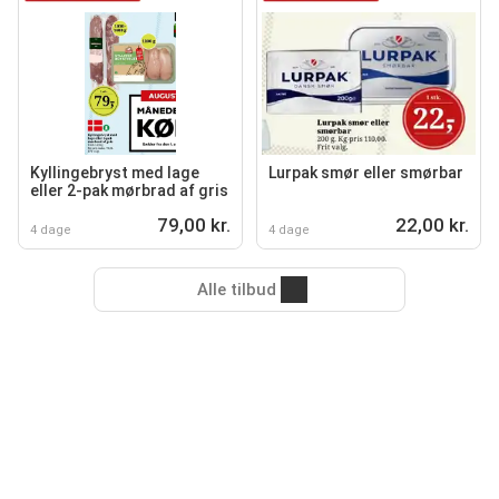
Kyllingebryst med lage
Lurpak smør eller smørbar
eller 2-pak mørbrad af gris
79,00 kr.
22,00 kr.
4 dage
4 dage
Alle tilbud