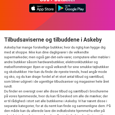
Tilbudsaviserne og tilbuddene i Askeby
Askeby har mange forskellige butikker, hvor du rigtig kan hygge dig
med at shoppe. Ikke kun dine dagligvarer i de velkendte
supermarkeder, men også gør-det-selv-varer, computere eller møbler i
andre butikker såsom hardwarebutikker, elektronikbutikker og
møbelforretninger. Byen er også velkendt for sine smukke tøjbutikker
og skobutikker. Her kan du finde de nyeste trends, hvad angår mode
og sko, og du kan drage fordel af et stort antal tilbud og særtilbud,
som bliver udgivet i de ugentlige tilbudsaviser og magasiner hele året
rundt.
Du finder en oversigt over alle disse tilbud og særtilbud i brochurerne
på vores hjemmeside, hvor du kan få besked om alle de mærker, der
er til rådighed i stort set alle butikkerne i Askeby. Vi har nævnt disse i
separate kategorier, for at du nemt kan finde og sammenligne dem. På
den måde kan du allerede lave din indkøbsliste hjemmefra eller på