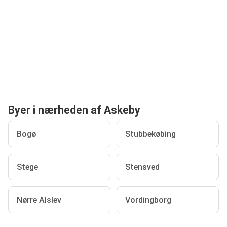
Byer i nærheden af Askeby
Bogø
Stubbekøbing
Stege
Stensved
Nørre Alslev
Vordingborg