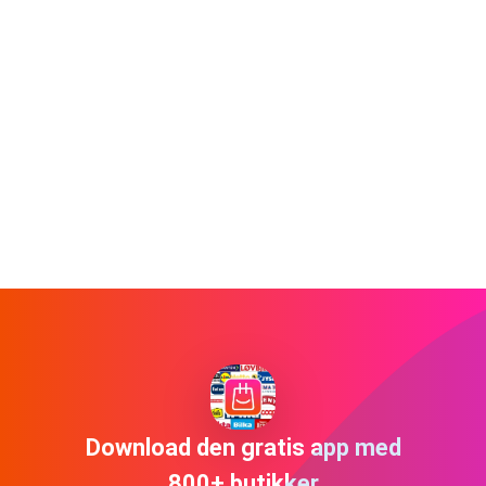
Download den gratis app med
800+ butikker