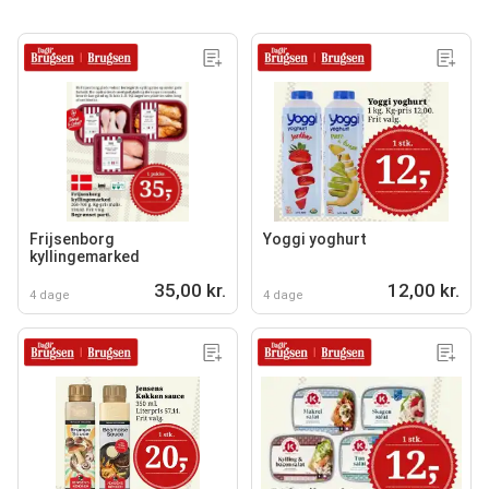
Frijsenborg
Yoggi yoghurt
kyllingemarked
35,00 kr.
12,00 kr.
4 dage
4 dage