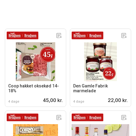
Coop hakket oksekød 14-
Den Gamle Fabrik
18%
marmelade
45,00 kr.
22,00 kr.
4 dage
4 dage