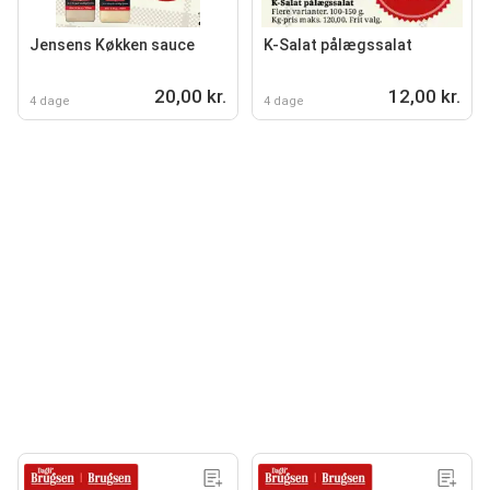
Jensens Køkken sauce
K-Salat pålægssalat
20,00 kr.
12,00 kr.
4 dage
4 dage