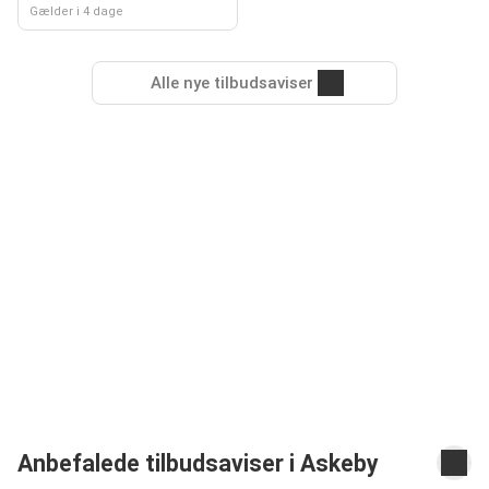
Gælder i 4 dage
Alle nye tilbudsaviser
Anbefalede tilbudsaviser i Askeby