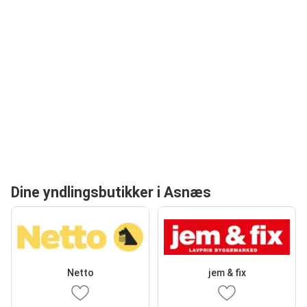
Dine yndlingsbutikker i Asnæs
Netto
jem & fix