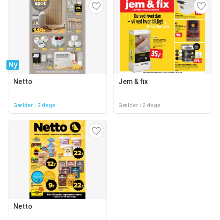
Ny
Netto
Jem & fix
Gælder i 2 dage
Gælder i 2 dage
Netto