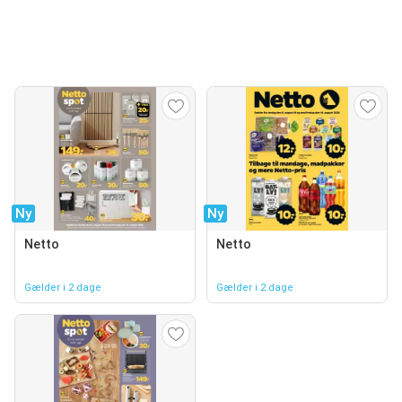
Ny
Ny
Netto
Netto
Gælder i 2 dage
Gælder i 2 dage