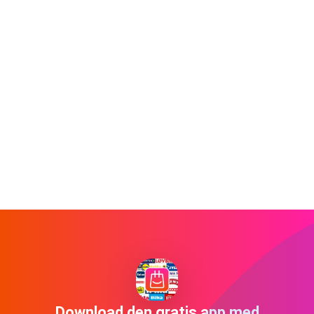
Download den gratis app med