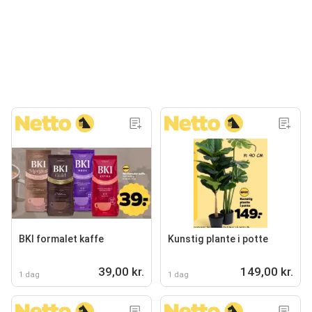
BKI formalet kaffe
Kunstig plante i potte
39,00 kr.
149,00 kr.
1 dag
1 dag