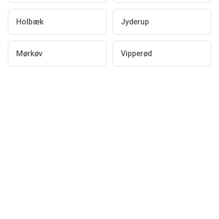
Holbæk
Jyderup
Mørkøv
Vipperød