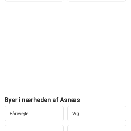
Byer i nærheden af Asnæs
Fårevejle
Vig