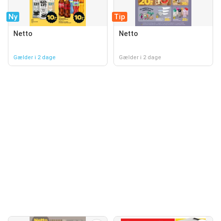
Ny
Tip
Netto
Netto
Gælder i 2 dage
Gælder i 2 dage