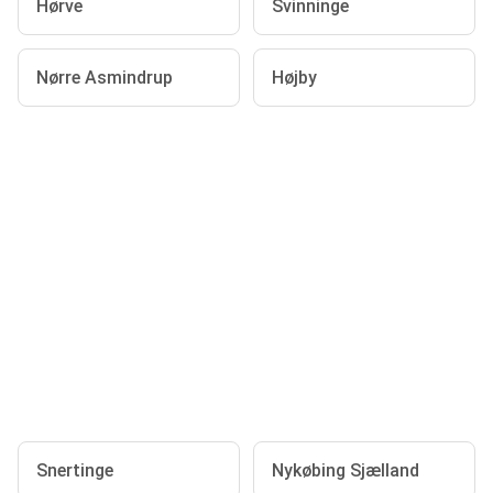
Hørve
Svinninge
Nørre Asmindrup
Højby
Snertinge
Nykøbing Sjælland