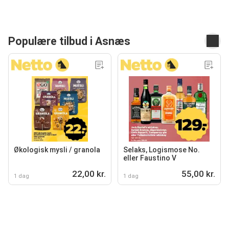
Populære tilbud i Asnæs
Økologisk mysli / granola
Selaks, Logismose No.
eller Faustino V
22,00 kr.
55,00 kr.
1 dag
1 dag