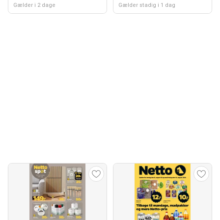
Gælder i 2 dage
Gælder stadig i 1 dag