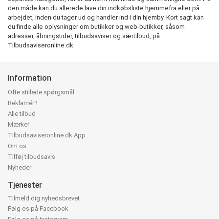
den måde kan du allerede lave din indkøbsliste hjemmefra eller på
arbejdet, inden du tager ud og handler ind i din hjemby. Kort sagt kan
du finde alle oplysninger om butikker og web-butikker, såsom
adresser, åbningstider, tilbudsaviser og særtilbud, på
Tilbudsaviseronline.dk.
Information
Ofte stillede spørgsmål
Reklamér?
Alle tilbud
Mærker
Tilbudsaviseronline.dk App
Om os
Tilføj tilbudsavis
Nyheder
Tjenester
Tilmeld dig nyhedsbrevet
Følg os på Facebook