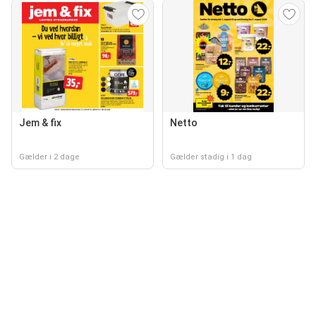
Jem & fix
Netto
Gælder i 2 dage
Gælder stadig i 1 dag