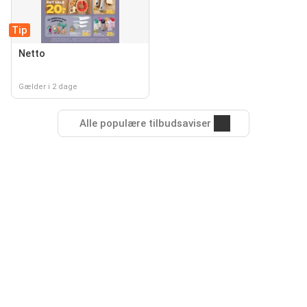
Tip
Netto
Gælder i 2 dage
Alle populære tilbudsaviser