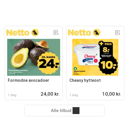
Formodne avocadoer
Cheasy hytteost
24,00 kr.
10,00 kr.
1 dag
1 dag
Alle tilbud