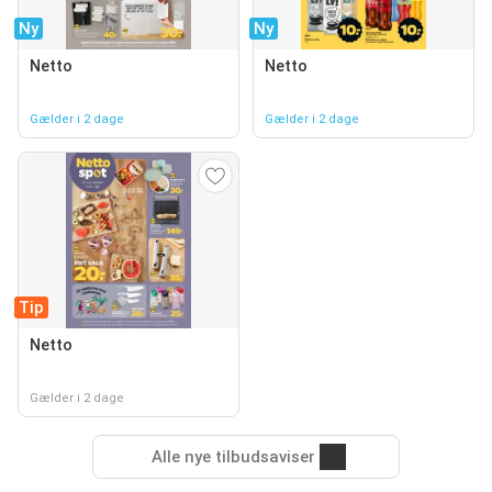
Ny
Ny
Netto
Netto
Gælder i 2 dage
Gælder i 2 dage
Tip
Netto
Gælder i 2 dage
Alle nye tilbudsaviser