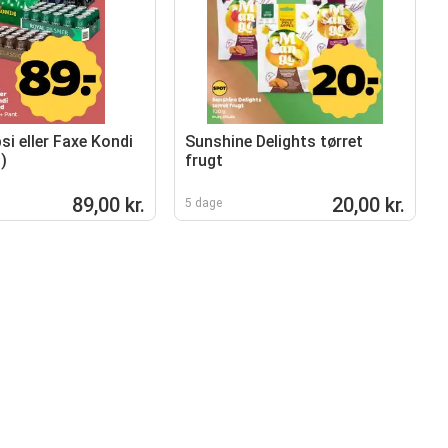
si eller Faxe Kondi
Sunshine Delights tørret
l)
frugt
89,00 kr.
20,00 kr.
5 dage