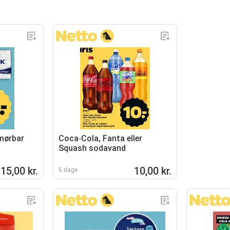
smørbar
Coca‑Cola, Fanta eller
Squash sodavand
15,00 kr.
10,00 kr.
5 dage