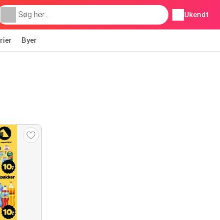
Ukendt
rier
Byer