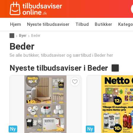
Hjem
Nyeste tilbudsaviser
Tilbud
Butikker
Katego
Byer
Beder
Beder
Se alle butikker, tilbudsaviser og særtilbud i Beder her
Nyeste tilbudsaviser i Beder
Ny
Ny