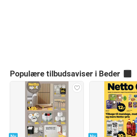
Populære tilbudsaviser i Beder
Ny
Ny