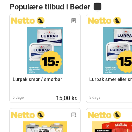
Populære tilbud i Beder
Lurpak smør / smørbar
Lurpak smør eller 
15,00 kr.
5 dage
5 dage