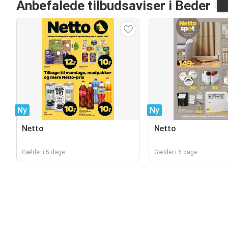
Anbefalede tilbudsaviser i Beder
Ny
Ny
Netto
Netto
Gælder i 5 dage
Gælder i 6 dage