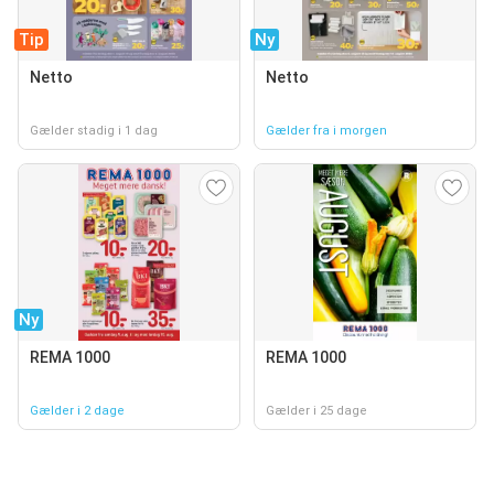
Tip
Ny
Netto
Netto
Gælder stadig i 1 dag
Gælder fra i morgen
Ny
REMA 1000
REMA 1000
Gælder i 2 dage
Gælder i 25 dage