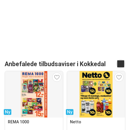
Anbefalede tilbudsaviser i Kokkedal
Ny
Ny
REMA 1000
Netto