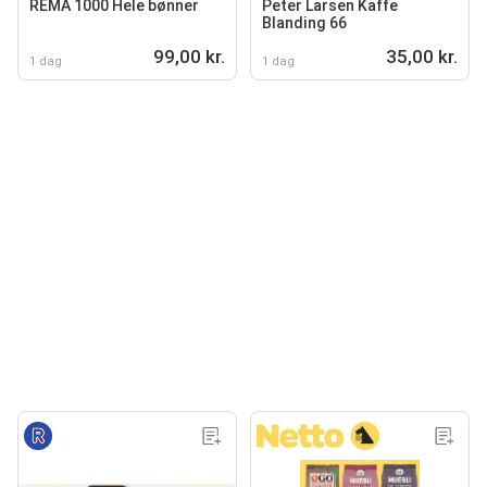
REMA 1000 Hele bønner
Peter Larsen Kaffe
Blanding 66
99,00 kr.
35,00 kr.
1 dag
1 dag