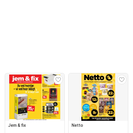
Jem & fix
Netto