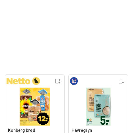
Kohberg brød
Havregryn