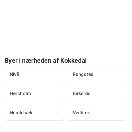
Byer i nærheden af Kokkedal
Nivå
Rungsted
Hørsholm
Birkerød
Humlebæk
Vedbæk