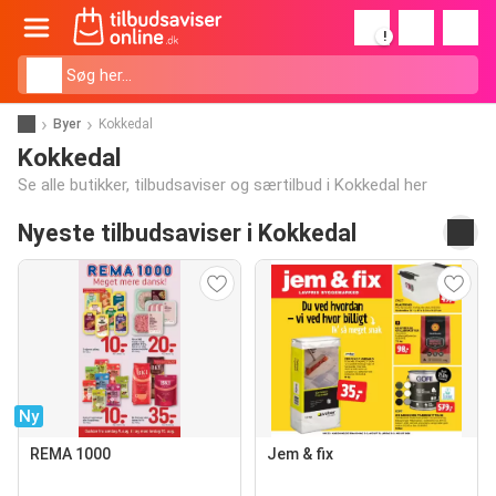
!
Byer
Kokkedal
Kokkedal
Se alle butikker, tilbudsaviser og særtilbud i Kokkedal her
Nyeste tilbudsaviser i Kokkedal
Ny
REMA 1000
Jem & fix