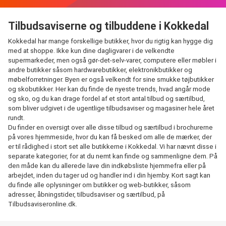
Tilbudsaviserne og tilbuddene i Kokkedal
Kokkedal har mange forskellige butikker, hvor du rigtig kan hygge dig
med at shoppe. Ikke kun dine dagligvarer i de velkendte
supermarkeder, men også gør-det-selv-varer, computere eller møbler i
andre butikker såsom hardwarebutikker, elektronikbutikker og
møbelforretninger. Byen er også velkendt for sine smukke tøjbutikker
og skobutikker. Her kan du finde de nyeste trends, hvad angår mode
og sko, og du kan drage fordel af et stort antal tilbud og særtilbud,
som bliver udgivet i de ugentlige tilbudsaviser og magasiner hele året
rundt.
Du finder en oversigt over alle disse tilbud og særtilbud i brochurerne
på vores hjemmeside, hvor du kan få besked om alle de mærker, der
er til rådighed i stort set alle butikkerne i Kokkedal. Vi har nævnt disse i
separate kategorier, for at du nemt kan finde og sammenligne dem. På
den måde kan du allerede lave din indkøbsliste hjemmefra eller på
arbejdet, inden du tager ud og handler ind i din hjemby. Kort sagt kan
du finde alle oplysninger om butikker og web-butikker, såsom
adresser, åbningstider, tilbudsaviser og særtilbud, på
Tilbudsaviseronline.dk.