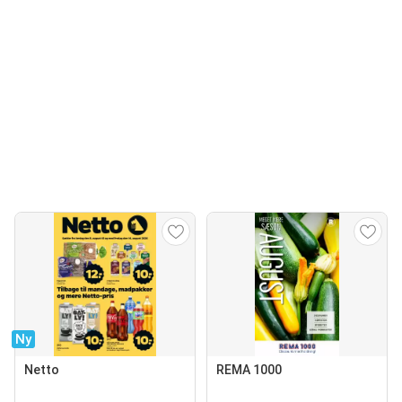
Ny
Netto
REMA 1000