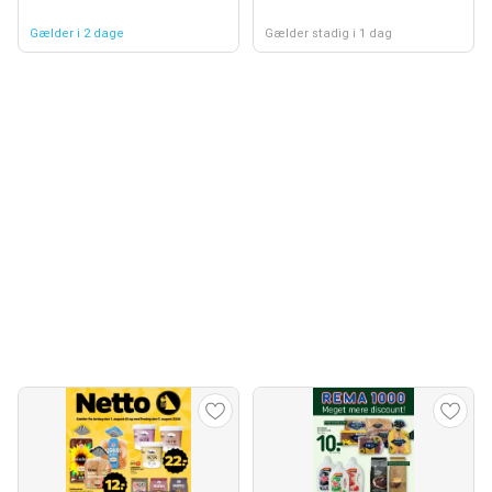
Gælder i 2 dage
Gælder stadig i 1 dag