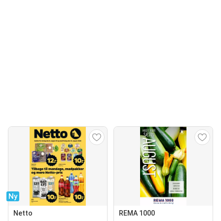
Ny
Netto
REMA 1000