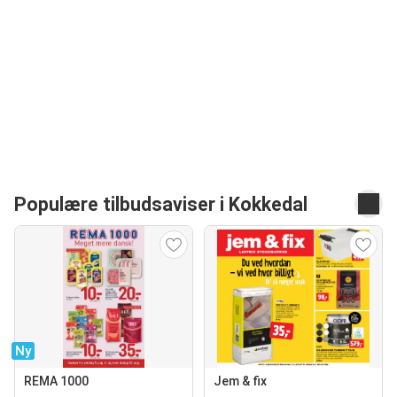
Populære tilbudsaviser i Kokkedal
Ny
REMA 1000
Jem & fix