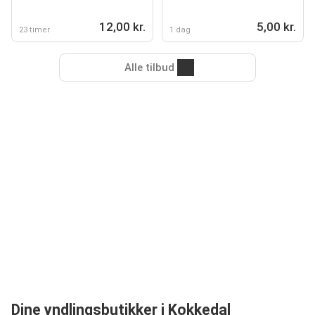
12,00 kr.
5,00 kr.
23 timer
1 dag
Alle tilbud
Dine yndlingsbutikker i Kokkedal