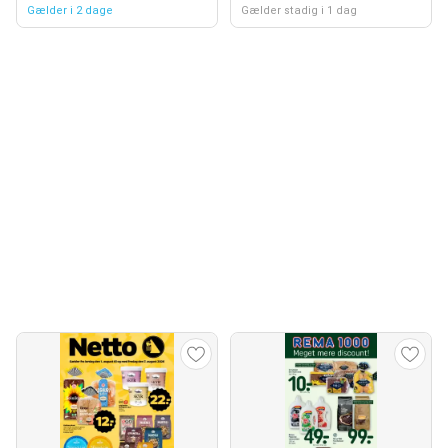
Gælder i 2 dage
Gælder stadig i 1 dag