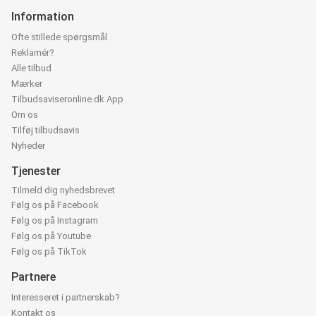
Information
Ofte stillede spørgsmål
Reklamér?
Alle tilbud
Mærker
Tilbudsaviseronline.dk App
Om os
Tilføj tilbudsavis
Nyheder
Tjenester
Tilmeld dig nyhedsbrevet
Følg os på Facebook
Følg os på Instagram
Følg os på Youtube
Følg os på TikTok
Partnere
Interesseret i partnerskab?
Kontakt os