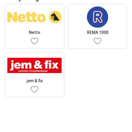
Netto
REMA 1000
jem & fix