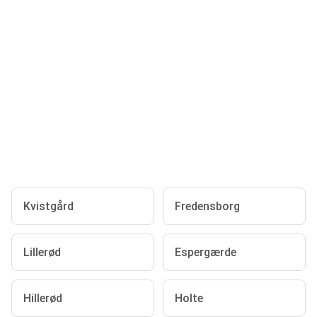
Kvistgård
Fredensborg
Lillerød
Espergærde
Hillerød
Holte