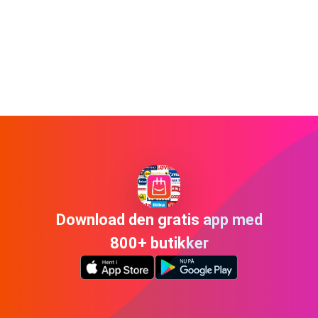
Download den gratis app med
800+ butikker