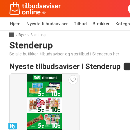
Hjem
Nyeste tilbudsaviser
Tilbud
Butikker
Katego
Byer
Stenderup
Stenderup
Se alle butikker, tilbudsaviser og særtilbud i Stenderup her
Nyeste tilbudsaviser i Stenderup
Ny