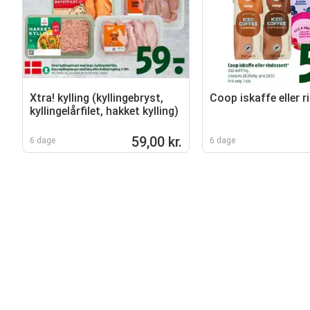
Xtra! kylling (kyllingebryst,
Coop iskaffe eller r
kyllingelårfilet, hakket kylling)
59,00 kr.
6 dage
6 dage