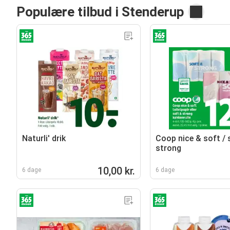
Populære tilbud i Stenderup
Naturli' drik
Coop nice & soft / 
strong
10,00 kr.
6 dage
6 dage