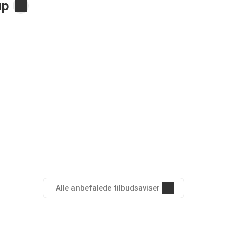
up
Alle anbefalede tilbudsaviser