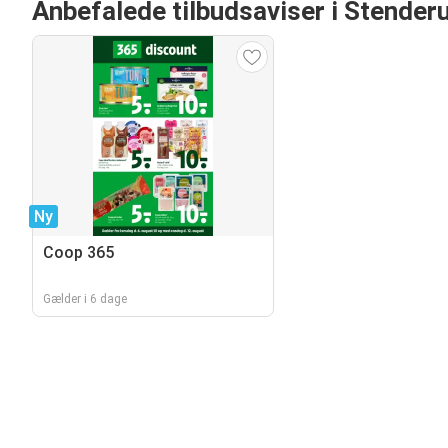
Anbefalede tilbudsaviser i Stender
Ny
Coop 365
Gælder i 6 dage