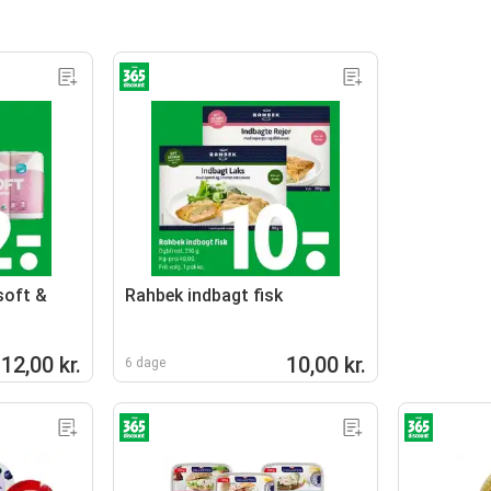
soft &
Rahbek indbagt fisk
12,00 kr.
10,00 kr.
6 dage