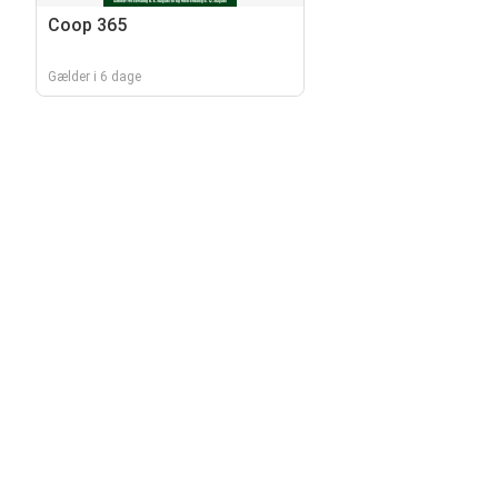
Coop 365
Gælder i 6 dage