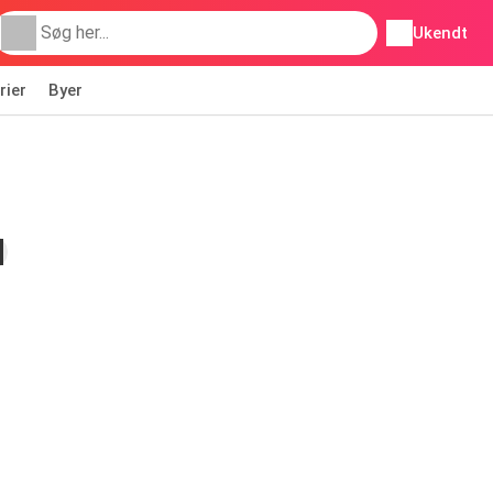
Ukendt
rier
Byer