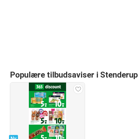
Populære tilbudsaviser i Stenderup
Ny