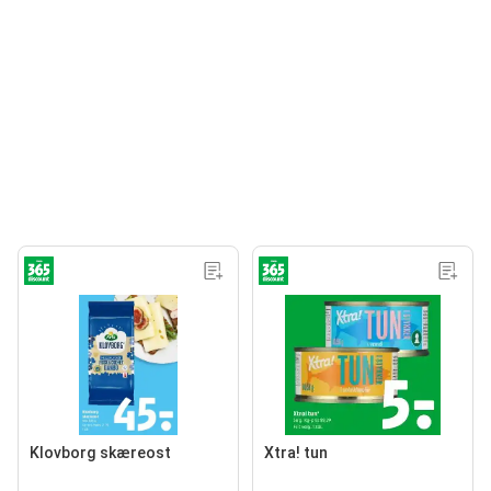
Klovborg skæreost
Xtra! tun