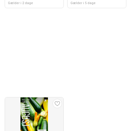
Gælder i 2 dage
Gælder i 5 dage