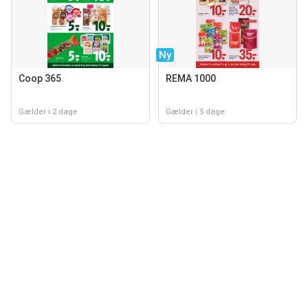
Ny
Coop 365
REMA 1000
Gælder i 2 dage
Gælder i 5 dage