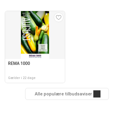
REMA 1000
Gælder i 22 dage
Alle populære tilbudsaviser