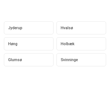
Jyderup
Hvalsø
Høng
Holbæk
Glumsø
Svinninge