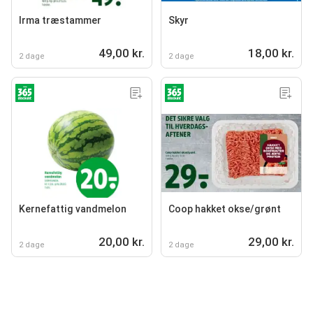
Irma træstammer
Skyr
49,00 kr.
18,00 kr.
2 dage
2 dage
Kernefattig vandmelon
Coop hakket okse/grønt
20,00 kr.
29,00 kr.
2 dage
2 dage