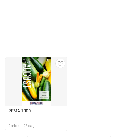
REMA 1000
Gælder i 22 dage