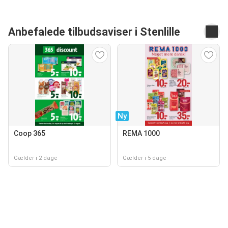
Anbefalede tilbudsaviser i Stenlille
Ny
Coop 365
REMA 1000
Gælder i 2 dage
Gælder i 5 dage