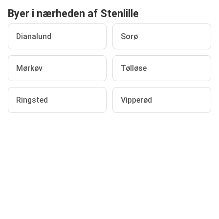
Byer i nærheden af Stenlille
Dianalund
Sorø
Mørkøv
Tølløse
Ringsted
Vipperød