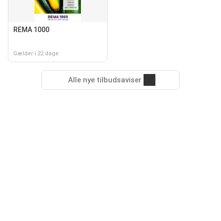
REMA 1000
Gælder i 22 dage
Alle nye tilbudsaviser