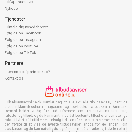
Tilføj tilbudsavis
Nyheder
Tjenester
Tilmeld dig nyhedsbrevet
Følg os på Facebook
Følg os på Instagram
Følg os på Youtube
Følg os på TikTok
Partnere
Interesseret i partnerskab?
Kontakt os
Tilbudsaviseronline.dk samler dagligt alle aktuelle tilbudsaviser, ugentlige
tilbud reklamebrochurer, magasiner og lookbooks fra butikker i Danmark.
Dermed holder vi dig fuldt ud informeret om tilbudsavisens særtilbud,
rabatter og tilbud, og du kan nemt finde det bestemte tilbud eller den særlige
rabat i løbet af butikkernes udsalg i dit område. Vores hjemmeside er ofte
den første til at vise de nyeste tilbudsaviser, endda før de lander i din
postkasse, og du kan naturligvis også se dem på dit arbejde, i skolen eller i