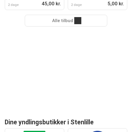
45,00 kr.
5,00 kr.
2 dage
2 dage
Alle tilbud
Dine yndlingsbutikker i Stenlille