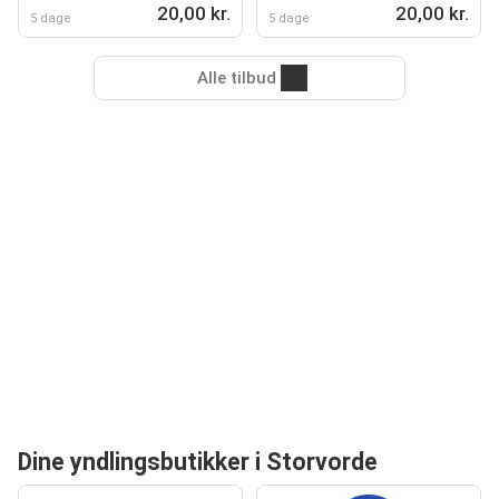
20,00 kr.
20,00 kr.
5 dage
5 dage
Alle tilbud
Dine yndlingsbutikker i Storvorde