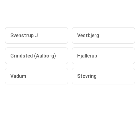
Svenstrup J
Vestbjerg
Grindsted (Aalborg)
Hjallerup
Vadum
Støvring