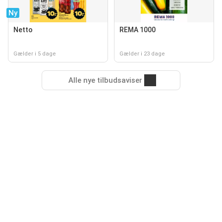
Ny
Netto
REMA 1000
Gælder i 5 dage
Gælder i 23 dage
Alle nye tilbudsaviser