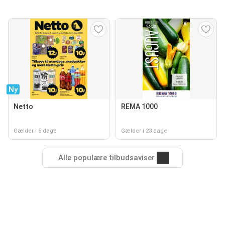
Ny
Netto
REMA 1000
Gælder i 5 dage
Gælder i 23 dage
Alle populære tilbudsaviser