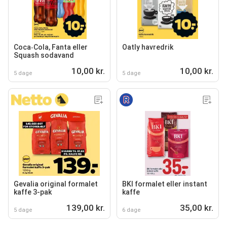
Coca‑Cola, Fanta eller
Oatly havredrik
Squash sodavand
10,00 kr.
10,00 kr.
5 dage
5 dage
Gevalia original formalet
BKI formalet eller instant
kaffe 3-pak
kaffe
139,00 kr.
35,00 kr.
5 dage
6 dage