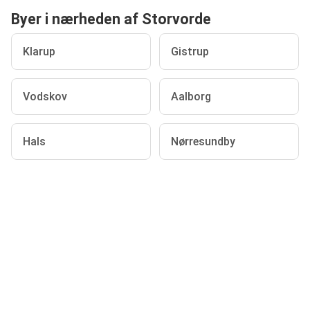
Byer i nærheden af Storvorde
Klarup
Gistrup
Vodskov
Aalborg
Hals
Nørresundby