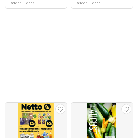
Gælder i 6 dage
Gælder i 6 dage