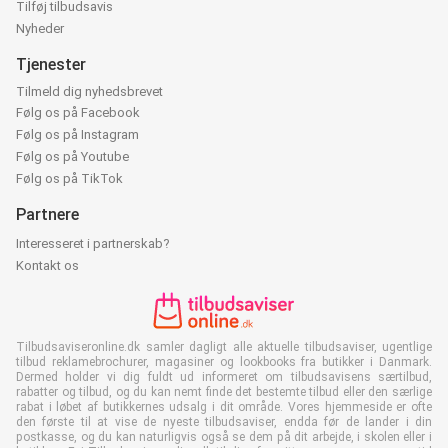
Tilføj tilbudsavis
Nyheder
Tjenester
Tilmeld dig nyhedsbrevet
Følg os på Facebook
Følg os på Instagram
Følg os på Youtube
Følg os på TikTok
Partnere
Interesseret i partnerskab?
Kontakt os
Tilbudsaviseronline.dk samler dagligt alle aktuelle tilbudsaviser, ugentlige
tilbud reklamebrochurer, magasiner og lookbooks fra butikker i Danmark.
Dermed holder vi dig fuldt ud informeret om tilbudsavisens særtilbud,
rabatter og tilbud, og du kan nemt finde det bestemte tilbud eller den særlige
rabat i løbet af butikkernes udsalg i dit område. Vores hjemmeside er ofte
den første til at vise de nyeste tilbudsaviser, endda før de lander i din
postkasse, og du kan naturligvis også se dem på dit arbejde, i skolen eller i