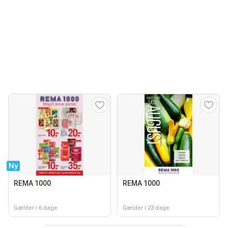
Ny
REMA 1000
REMA 1000
Gælder i 6 dage
Gælder i 23 dage