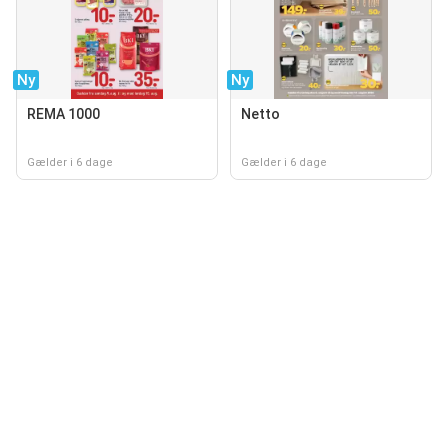
Ny
Ny
REMA 1000
Netto
Gælder i 6 dage
Gælder i 6 dage