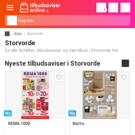
!
Byer
Storvorde
Storvorde
Se alle butikker, tilbudsaviser og særtilbud i Storvorde her
Nyeste tilbudsaviser i Storvorde
Ny
Ny
REMA 1000
Netto