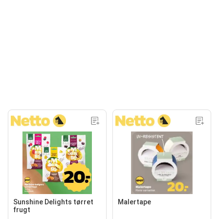
Sunshine Delights tørret
Malertape
frugt