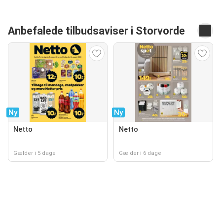
Anbefalede tilbudsaviser i Storvorde
Ny
Ny
Netto
Netto
Gælder i 5 dage
Gælder i 6 dage