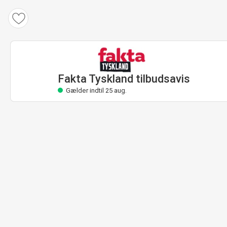
Fakta Tyskland tilbudsavis
Gælder indtil 25 aug.
Fakta Tyskland tilbudsavis
Gælder indtil 25 aug.