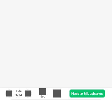
side
Næste tilbudsavis
1
/74
Søg