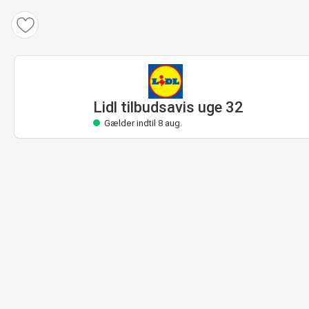
Lidl tilbudsavis
Gælder indtil 8 aug.
Lidl tilbudsavis uge 32
Gælder indtil 8 aug.