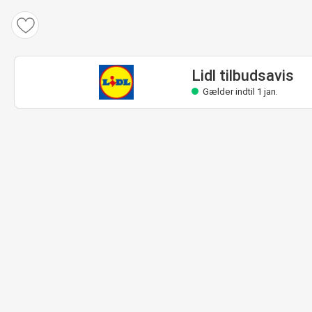
Lidl tilbudsavis
Gælder indtil 1 jan.
Lidl tilbudsavis
Gælder indtil 1 jan.