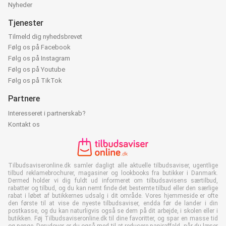
Nyheder
Tjenester
Tilmeld dig nyhedsbrevet
Følg os på Facebook
Følg os på Instagram
Følg os på Youtube
Følg os på TikTok
Partnere
Interesseret i partnerskab?
Kontakt os
Tilbudsaviseronline.dk samler dagligt alle aktuelle tilbudsaviser, ugentlige
tilbud reklamebrochurer, magasiner og lookbooks fra butikker i Danmark.
Dermed holder vi dig fuldt ud informeret om tilbudsavisens særtilbud,
rabatter og tilbud, og du kan nemt finde det bestemte tilbud eller den særlige
rabat i løbet af butikkernes udsalg i dit område. Vores hjemmeside er ofte
den første til at vise de nyeste tilbudsaviser, endda før de lander i din
postkasse, og du kan naturligvis også se dem på dit arbejde, i skolen eller i
butikken. Føj Tilbudsaviseronline.dk til dine favoritter, og spar en masse tid