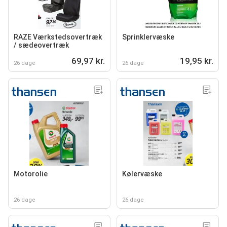
RAZE Værkstedsovertræk
Sprinklervæske
/ sædeovertræk
69,97 kr.
19,95 kr.
26 dage
26 dage
Motorolie
Kølervæske
26 dage
26 dage