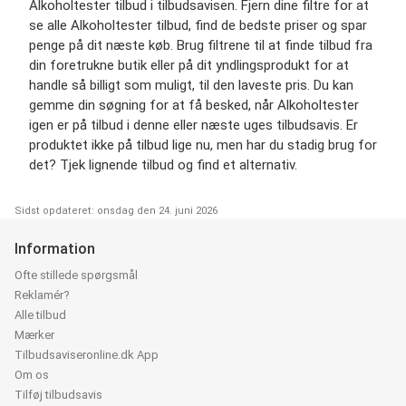
Alkoholtester tilbud i tilbudsavisen. Fjern dine filtre for at
se alle Alkoholtester tilbud, find de bedste priser og spar
penge på dit næste køb. Brug filtrene til at finde tilbud fra
din foretrukne butik eller på dit yndlingsprodukt for at
handle så billigt som muligt, til den laveste pris. Du kan
gemme din søgning for at få besked, når Alkoholtester
igen er på tilbud i denne eller næste uges tilbudsavis. Er
produktet ikke på tilbud lige nu, men har du stadig brug for
det? Tjek lignende tilbud og find et alternativ.
Sidst opdateret: onsdag den 24. juni 2026
Information
Ofte stillede spørgsmål
Reklamér?
Alle tilbud
Mærker
Tilbudsaviseronline.dk App
Om os
Tilføj tilbudsavis