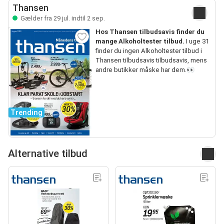
Thansen
Gælder fra 29 jul. indtil 2 sep.
Hos Thansen tilbudsavis finder du
mange Alkoholtester tilbud.
I uge 31
finder du ingen Alkoholtester tilbud i
Thansen tilbudsavis tilbudsavis, mens
andre butikker måske har dem.👀
Trending
Alternative tilbud