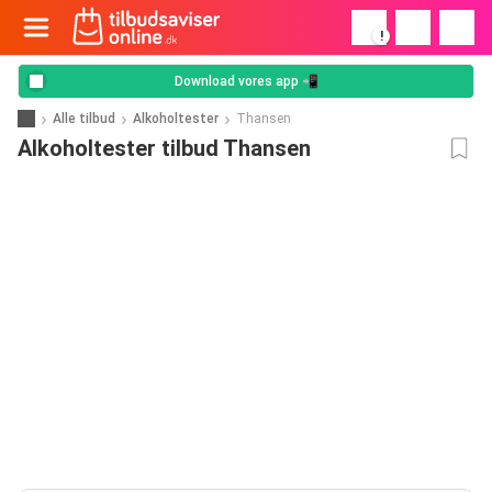
!
Download vores app 📲
Alle tilbud
Alkoholtester
Thansen
Alkoholtester tilbud Thansen