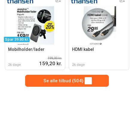
Spar 39.80 kr.
Mobilholder/lader
HDMI kabel
199,00 kr.
159,20 kr.
26 dage
26 dage
Se alle tilbud (504)