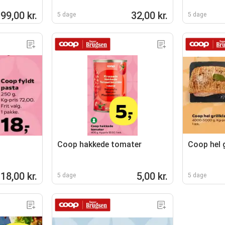
99,00 kr.
32,00 kr.
5 dage
5 dage
Coop hakkede tomater
Coop hel g
18,00 kr.
5,00 kr.
5 dage
5 dage