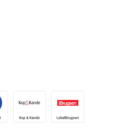
0
Kop & Kande
LokalBrugsen