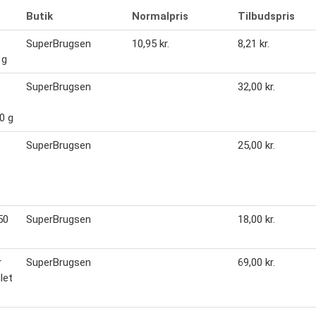
Butik
Normalpris
Tilbudspris
SuperBrugsen
10,95 kr.
8,21 kr.
 g
SuperBrugsen
32,00 kr.
0 g
SuperBrugsen
25,00 kr.
50
SuperBrugsen
18,00 kr.
r
SuperBrugsen
69,00 kr.
let