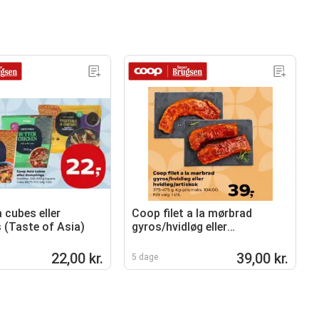
 cubes eller
Coop filet a la mørbrad
 (Taste of Asia)
gyros/hvidløg eller
hvidløg/artiskok
22,00 kr.
39,00 kr.
5 dage