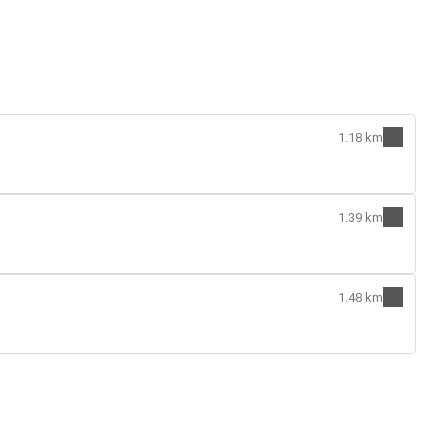
1.18 km
1.39 km
1.48 km