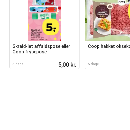
Skrald-let affaldspose eller
Coop hakket oksek
Coop frysepose
5,00 kr.
5 dage
5 dage