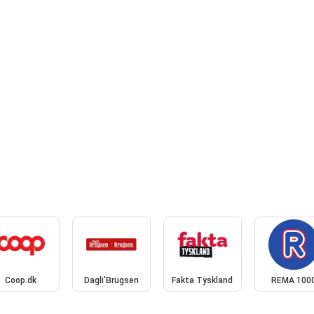
Coop.dk
Dagli'Brugsen
Fakta Tyskland
REMA 100