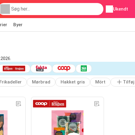
Ukendt
rier
Byer
.2026.
Frikadeller
Mørbrad
Hakket gris
Mört
Tilføj