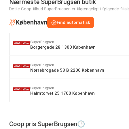
Nærmeste SuperBrugsen butik
Dette Coop tilbud SuperBrugsen er tilgængeligt i følgende filiale
København
Find automatisk
SuperBrugsen
Borgergade 28 1300 København
SuperBrugsen
Nørrebrogade 53 B 2200 København
SuperBrugsen
Halmtorvet 25 1700 København
Coop pris SuperBrugsen🕒