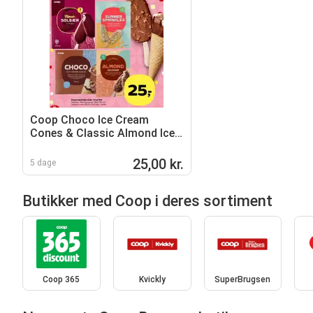
Coop Choco Ice Cream
Cones & Classic Almond Ice
Cream
25,00 kr.
5 dage
Butikker med Coop i deres sortiment
Coop 365
Kvickly
SuperBrugsen