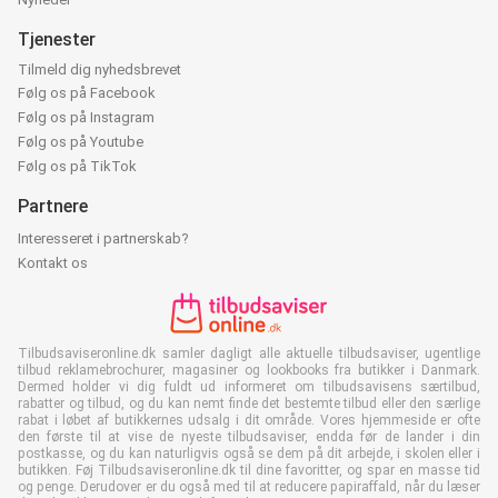
Tjenester
Tilmeld dig nyhedsbrevet
Følg os på Facebook
Følg os på Instagram
Følg os på Youtube
Følg os på TikTok
Partnere
Interesseret i partnerskab?
Kontakt os
Tilbudsaviseronline.dk samler dagligt alle aktuelle tilbudsaviser, ugentlige
tilbud reklamebrochurer, magasiner og lookbooks fra butikker i Danmark.
Dermed holder vi dig fuldt ud informeret om tilbudsavisens særtilbud,
rabatter og tilbud, og du kan nemt finde det bestemte tilbud eller den særlige
rabat i løbet af butikkernes udsalg i dit område. Vores hjemmeside er ofte
den første til at vise de nyeste tilbudsaviser, endda før de lander i din
postkasse, og du kan naturligvis også se dem på dit arbejde, i skolen eller i
butikken. Føj Tilbudsaviseronline.dk til dine favoritter, og spar en masse tid
og penge. Derudover er du også med til at reducere papiraffald, når du læser