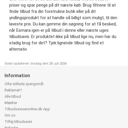
priser og spar penge på dit næste køb. Brug filtrene til at
finde tilbud fra din foretrukne butik eller på dit
yndlingsprodukt for at handle så billigt som muligt, til den
laveste pris. Du kan gemme din søgning for at få besked,
når Esmara igen er på tilbud i denne eller næste uges
tilbudsavis. Er produktet ikke på tilbud lige nu, men har du
stadig brug for det? Tjek lignende tilbud og find et
alternativ.
Sidst opdateret: tirsdag den 28. juli 2026
Information
Ofte stillede spørgsmål
Reklamér?
Alle tilbud
Mærker
Tilbudsaviseronline.dk App
Om os
Tilføj tilbudsavis
Nyheder