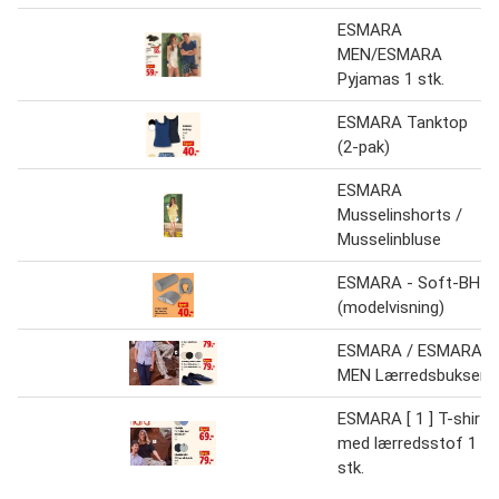
ESMARA
MEN/ESMARA
Pyjamas 1 stk.
ESMARA Tanktop
(2-pak)
ESMARA
Musselinshorts /
Musselinbluse
ESMARA - Soft-BH
(modelvisning)
ESMARA / ESMARA
MEN Lærredsbukser
ESMARA [ 1 ] T-shirt
med lærredsstof 1
stk.