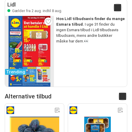
Lidl
Gælder fra 2 aug. indtil 8 aug.
Hos Lidl tilbudsavis finder du mange
Esmara tilbud.
I uge 31 finder du
ingen Esmara tilbud i Lidl tilbudsavis
tilbudsavis, mens andre butikker
måske har dem.👀
Trending
Alternative tilbud