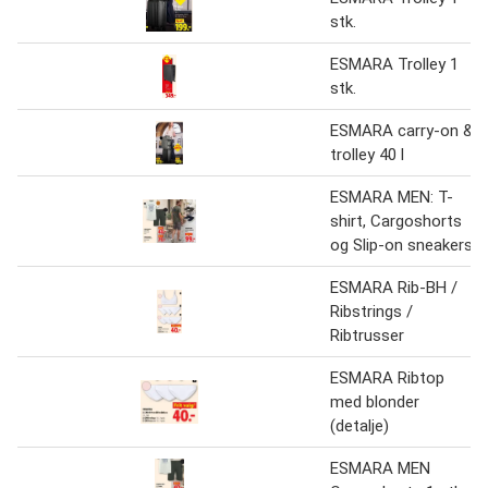
stk.
ESMARA Trolley 1
stk.
ESMARA carry-on &
trolley 40 l
ESMARA MEN: T-
shirt, Cargoshorts
og Slip-on sneakers
ESMARA Rib-BH /
Ribstrings /
Ribtrusser
ESMARA Ribtop
med blonder
(detalje)
ESMARA MEN