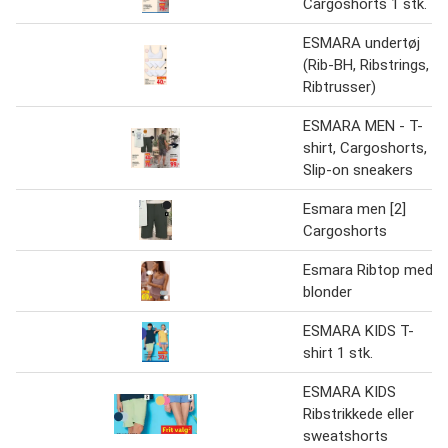
Cargoshorts 1 stk.
ESMARA undertøj
(Rib-BH, Ribstrings,
Ribtrusser)
ESMARA MEN - T-
shirt, Cargoshorts,
Slip-on sneakers
Esmara men [2]
Cargoshorts
Esmara Ribtop med
blonder
ESMARA KIDS T-
shirt 1 stk.
ESMARA KIDS
Ribstrikkede eller
sweatshorts