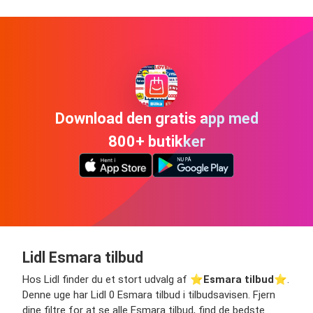
Download den gratis app med
800+ butikker
Lidl Esmara tilbud
Hos Lidl finder du et stort udvalg af ⭐️
Esmara tilbud
⭐️.
Denne uge har Lidl 0 Esmara tilbud i tilbudsavisen. Fjern
dine filtre for at se alle Esmara tilbud, find de bedste