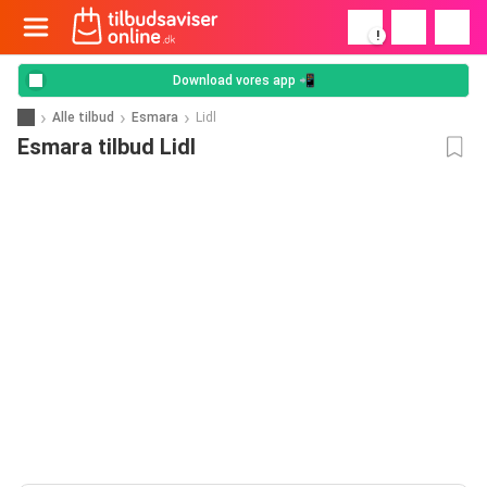
!
Download vores app 📲
Alle tilbud
Esmara
Lidl
Esmara tilbud Lidl