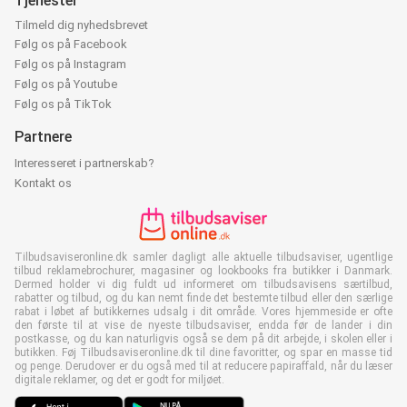
Tjenester
Tilmeld dig nyhedsbrevet
Følg os på Facebook
Følg os på Instagram
Følg os på Youtube
Følg os på TikTok
Partnere
Interesseret i partnerskab?
Kontakt os
Tilbudsaviseronline.dk samler dagligt alle aktuelle tilbudsaviser, ugentlige
tilbud reklamebrochurer, magasiner og lookbooks fra butikker i Danmark.
Dermed holder vi dig fuldt ud informeret om tilbudsavisens særtilbud,
rabatter og tilbud, og du kan nemt finde det bestemte tilbud eller den særlige
rabat i løbet af butikkernes udsalg i dit område. Vores hjemmeside er ofte
den første til at vise de nyeste tilbudsaviser, endda før de lander i din
postkasse, og du kan naturligvis også se dem på dit arbejde, i skolen eller i
butikken. Føj Tilbudsaviseronline.dk til dine favoritter, og spar en masse tid
og penge. Derudover er du også med til at reducere papiraffald, når du læser
digitale reklamer, og det er godt for miljøet.