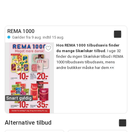
REMA 1000
Gælder fra 9 aug. indtil 15 aug.
Hos REMA 1000 tilbudsavis finder
du mange Skælskør tilbud.
I uge 32
finder du ingen Skælskør tilbud i REMA
1000 tilbudsavis tilbudsavis, mens
andre butikker måske har dem.👀
Snart gyldig
Alternative tilbud