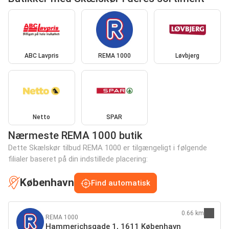
ABC Lavpris
REMA 1000
Løvbjerg
Netto
SPAR
Nærmeste REMA 1000 butik
Dette Skælskør tilbud REMA 1000 er tilgængeligt i følgende
filialer baseret på din indstillede placering:
København
Find automatisk
0.66 km
REMA 1000
Hammerichsgade 1, 1611 København