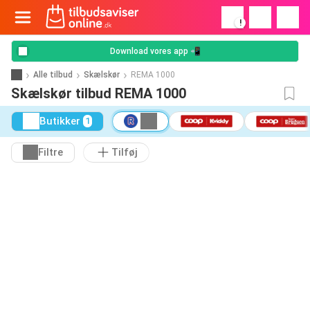
!
Download vores app 📲
Alle tilbud
Skælskør
REMA 1000
Skælskør tilbud REMA 1000
Butikker
1
Filtre
Tilføj