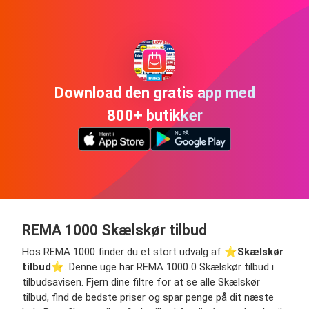
Download den gratis app med
800+ butikker
REMA 1000 Skælskør tilbud
Hos REMA 1000 finder du et stort udvalg af ⭐️
Skælskør
tilbud
⭐️. Denne uge har REMA 1000 0 Skælskør tilbud i
tilbudsavisen. Fjern dine filtre for at se alle Skælskør
tilbud, find de bedste priser og spar penge på dit næste