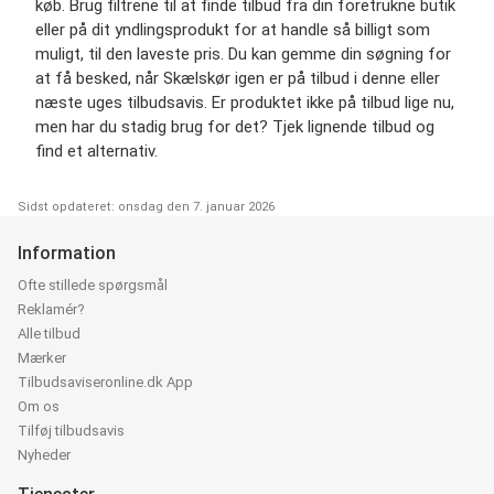
køb. Brug filtrene til at finde tilbud fra din foretrukne butik
eller på dit yndlingsprodukt for at handle så billigt som
muligt, til den laveste pris. Du kan gemme din søgning for
at få besked, når Skælskør igen er på tilbud i denne eller
næste uges tilbudsavis. Er produktet ikke på tilbud lige nu,
men har du stadig brug for det? Tjek lignende tilbud og
find et alternativ.
Sidst opdateret: onsdag den 7. januar 2026
Information
Ofte stillede spørgsmål
Reklamér?
Alle tilbud
Mærker
Tilbudsaviseronline.dk App
Om os
Tilføj tilbudsavis
Nyheder