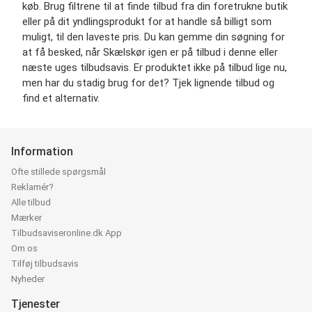
køb. Brug filtrene til at finde tilbud fra din foretrukne butik
eller på dit yndlingsprodukt for at handle så billigt som
muligt, til den laveste pris. Du kan gemme din søgning for
at få besked, når Skælskør igen er på tilbud i denne eller
næste uges tilbudsavis. Er produktet ikke på tilbud lige nu,
men har du stadig brug for det? Tjek lignende tilbud og
find et alternativ.
Information
Ofte stillede spørgsmål
Reklamér?
Alle tilbud
Mærker
Tilbudsaviseronline.dk App
Om os
Tilføj tilbudsavis
Nyheder
Tjenester