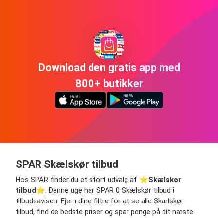
Download den gratis app med
800+ butikker
SPAR Skælskør tilbud
Hos SPAR finder du et stort udvalg af ⭐️
Skælskør
tilbud
⭐️. Denne uge har SPAR 0 Skælskør tilbud i
tilbudsavisen. Fjern dine filtre for at se alle Skælskør
tilbud, find de bedste priser og spar penge på dit næste