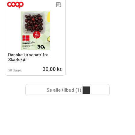
Danske kirsebær fra
Skælskør
30,00 kr.
20 dage
Se alle tilbud (1)