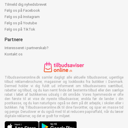
Tilmeld dig nyhedsbrevet
Følg os på Facebook
Følg os på Instagram
Følg os på Youtube
Følg os på TikTok
Partnere
Interesseret i partnerskab?
Kontakt os
Tilbudsaviseronline.dk samler dagligt alle aktuelle tilbudsaviser, ugentlige
tilbud reklamebrochurer, magasiner og lookbooks fra butikker i Danmark.
Dermed holder vi dig fuldt ud informeret om tilbudsavisens særtilbud,
rabatter og tilbud, og du kan nemt finde det bestemte tilbud eller den særlige
rabat i løbet af butikkernes udsalg i dit område. Vores hjemmeside er ofte
den første til at vise de nyeste tilbudsaviser, endda før de lander i din
postkasse, og du kan naturligvis også se dem på dit arbejde, i skolen eller i
butikken. Føj Tilbudsaviseronline.dk til dine favoritter, og spar en masse tid
og penge. Derudover er du også med til at reducere papiraffald, når du læser
digitale reklamer, og det er godt for miljøet.