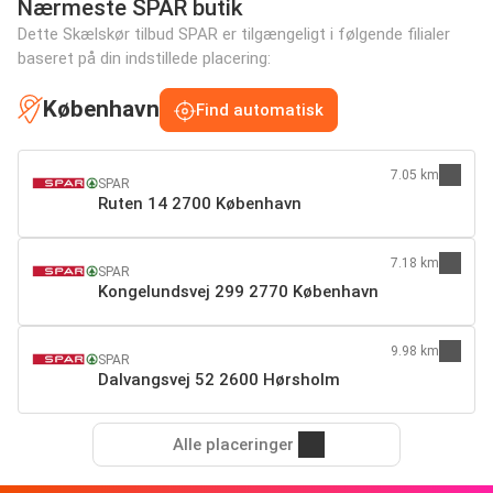
Nærmeste SPAR butik
Dette Skælskør tilbud SPAR er tilgængeligt i følgende filialer
baseret på din indstillede placering:
København
Find automatisk
7.05 km
SPAR
Ruten 14 2700 København
7.18 km
SPAR
Kongelundsvej 299 2770 København
9.98 km
SPAR
Dalvangsvej 52 2600 Hørsholm
Alle placeringer