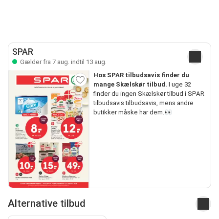
SPAR
Gælder fra 7 aug. indtil 13 aug.
Hos SPAR tilbudsavis finder du
mange Skælskør tilbud.
I uge 32
finder du ingen Skælskør tilbud i SPAR
tilbudsavis tilbudsavis, mens andre
butikker måske har dem.👀
Alternative tilbud