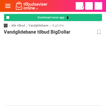
!
Download vores app 📲
Alle tilbud
Vandglidebane
BigDollar
Vandglidebane tilbud BigDollar