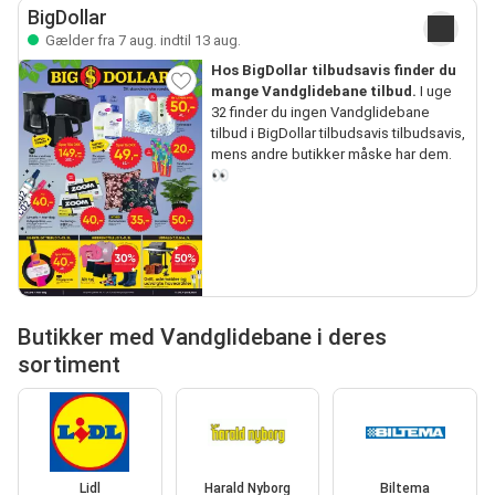
BigDollar
Gælder fra 7 aug. indtil 13 aug.
Hos BigDollar tilbudsavis finder du
mange Vandglidebane tilbud.
I uge
32 finder du ingen Vandglidebane
tilbud i BigDollar tilbudsavis tilbudsavis,
mens andre butikker måske har dem.
👀
Butikker med Vandglidebane i deres
sortiment
Lidl
Harald Nyborg
Biltema