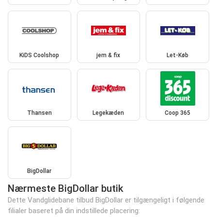
KiDS Coolshop
jem & fix
Let-Køb
Thansen
Legekæden
Coop 365
BigDollar
Nærmeste BigDollar butik
Dette Vandglidebane tilbud BigDollar er tilgængeligt i følgende
filialer baseret på din indstillede placering: