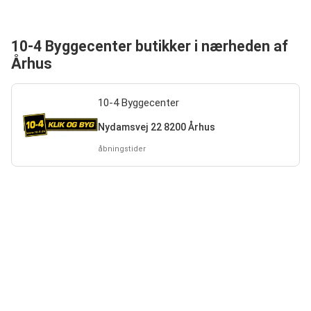
10-4 Byggecenter butikker i nærheden af
Århus
10-4 Byggecenter
Nydamsvej 22 8200 Århus
åbningstider