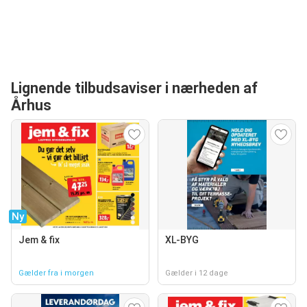
Lignende tilbudsaviser i nærheden af
Århus
Ny
Jem & fix
XL-BYG
Gælder fra i morgen
Gælder i 12 dage