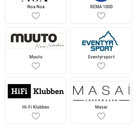
Noa Noa
REMA 1000
Muuto
Eventyrsport
Hi-Fi Klubben
Masai