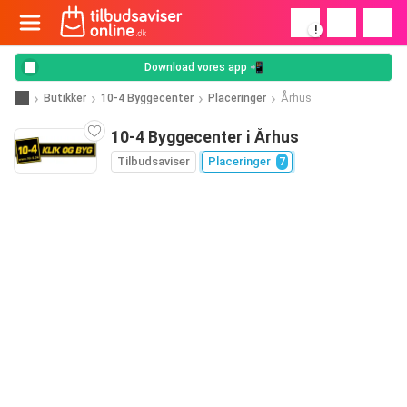
!
Download vores app 📲
Butikker
10-4 Byggecenter
Placeringer
Århus
10-4 Byggecenter i Århus
Tilbudsaviser
Placeringer
7