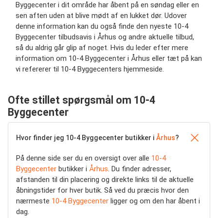
Byggecenter i dit område har åbent på en søndag eller en
sen aften uden at blive mødt af en lukket dør. Udover
denne information kan du også finde den nyeste 10-4
Byggecenter tilbudsavis i Århus og andre aktuelle tilbud,
så du aldrig går glip af noget. Hvis du leder efter mere
information om 10-4 Byggecenter i Århus eller tæt på kan
vi refererer til 10-4 Byggecenters hjemmeside.
Ofte stillet spørgsmål om 10-4
Byggecenter
Hvor finder jeg 10-4 Byggecenter butikker i
Århus
?
På denne side ser du en oversigt over alle
10-4
Byggecenter
butikker i
Århus
. Du finder adresser,
afstanden til din placering og direkte links til de aktuelle
åbningstider for hver butik. Så ved du præcis hvor den
nærmeste
10-4 Byggecenter
ligger og om den har åbent i
dag.