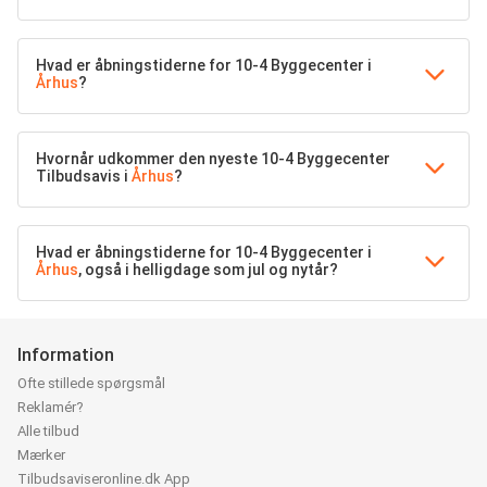
Hvad er åbningstiderne for 10-4 Byggecenter i
Århus
?
Hvornår udkommer den nyeste 10-4 Byggecenter
Tilbudsavis i
Århus
?
Hvad er åbningstiderne for 10-4 Byggecenter i
Århus
, også i helligdage som jul og nytår?
Information
Ofte stillede spørgsmål
Reklamér?
Alle tilbud
Mærker
Tilbudsaviseronline.dk App