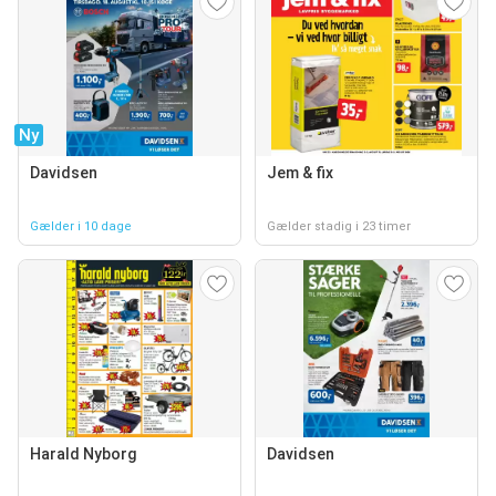
Ny
Davidsen
Jem & fix
Gælder i 10 dage
Gælder stadig i 23 timer
Harald Nyborg
Davidsen