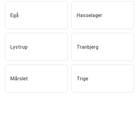
Egå
Hasselager
Lystrup
Tranbjerg
Mårslet
Trige