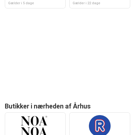
Gælder i 5 dage
Gælder i 22 dage
Butikker i nærheden af Århus