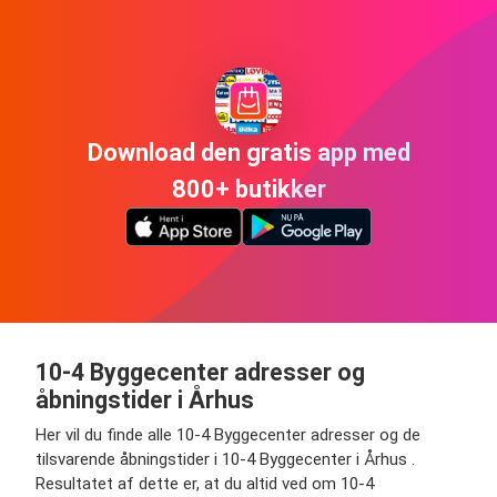
Download den gratis app med
800+ butikker
10-4 Byggecenter adresser og
åbningstider i Århus
Her vil du finde alle 10-4 Byggecenter adresser og de
tilsvarende åbningstider i 10-4 Byggecenter i Århus .
Resultatet af dette er, at du altid ved om 10-4