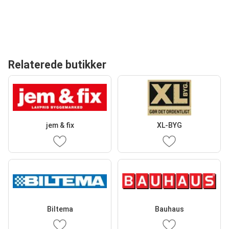
Relaterede butikker
jem & fix
XL-BYG
Biltema
Bauhaus