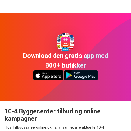
Download den gratis app med
800+ butikker
10-4 Byggecenter tilbud og online
kampagner
Hos Tilbudsaviseronline.dk har vi samlet alle aktuelle 10-4