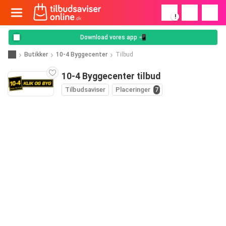
!
Download vores app 📲
Butikker
10-4 Byggecenter
Tilbud
10-4 Byggecenter tilbud
Tilbudsaviser
Placeringer
7