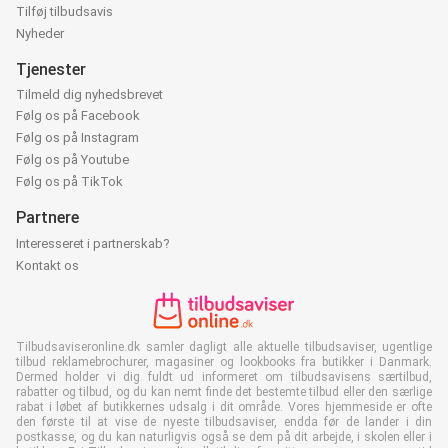
Tilføj tilbudsavis
Nyheder
Tjenester
Tilmeld dig nyhedsbrevet
Følg os på Facebook
Følg os på Instagram
Følg os på Youtube
Følg os på TikTok
Partnere
Interesseret i partnerskab?
Kontakt os
Tilbudsaviseronline.dk samler dagligt alle aktuelle tilbudsaviser, ugentlige
tilbud reklamebrochurer, magasiner og lookbooks fra butikker i Danmark.
Dermed holder vi dig fuldt ud informeret om tilbudsavisens særtilbud,
rabatter og tilbud, og du kan nemt finde det bestemte tilbud eller den særlige
rabat i løbet af butikkernes udsalg i dit område. Vores hjemmeside er ofte
den første til at vise de nyeste tilbudsaviser, endda før de lander i din
postkasse, og du kan naturligvis også se dem på dit arbejde, i skolen eller i