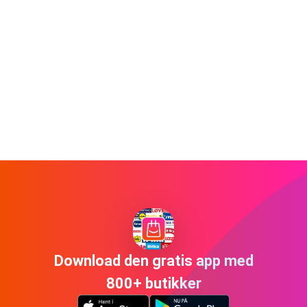
Download den gratis app med
800+ butikker