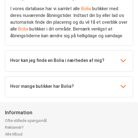
I vores database har vi samlet alle
Bolia
butikker med
deres nuværende åbningstider. Indtast din by eller lad os
automatisk finde din placering og du vil få et overblik over
alle
Bolia
butikker i dit område. Bemærk venligst at
åbningstiderne kan ændre sig på helligdage og søndage.
Hvor kan jeg finde en Bolia i nærheden af mig?
Hvor mange butikker har Bolia?
Information
Ofte stillede spørgsmål
Reklamér?
Alle tilbud