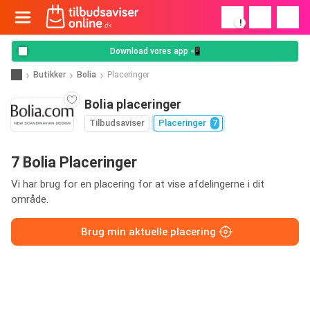
!
Download vores app 📲
Butikker
Bolia
Placeringer
Bolia placeringer
Tilbudsaviser
Placeringer
7
7 Bolia Placeringer
Vi har brug for en placering for at vise afdelingerne i dit
område.
Brug min aktuelle placering