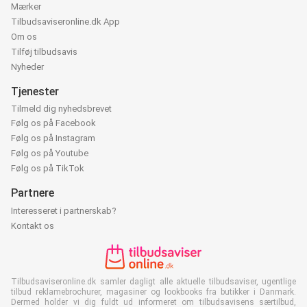
Mærker
Tilbudsaviseronline.dk App
Om os
Tilføj tilbudsavis
Nyheder
Tjenester
Tilmeld dig nyhedsbrevet
Følg os på Facebook
Følg os på Instagram
Følg os på Youtube
Følg os på TikTok
Partnere
Interesseret i partnerskab?
Kontakt os
Tilbudsaviseronline.dk samler dagligt alle aktuelle tilbudsaviser, ugentlige
tilbud reklamebrochurer, magasiner og lookbooks fra butikker i Danmark.
Dermed holder vi dig fuldt ud informeret om tilbudsavisens særtilbud,