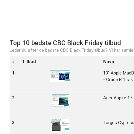
Top 10 bedste CBC Black Friday tilbud
Leder du efter de bedste CBC Black Friday tilbud? Vi har samlet 
#
Tilbud
Navn
1
13” Apple MacB
- Grade B 1 stk.
2
Acer Aspire 17
3
Targus Cypress