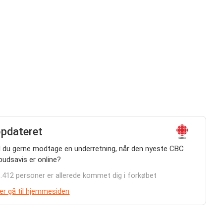
opdateret
l du gerne modtage en underretning, når den nyeste CBC
lbudsavis er online?
.412 personer er allerede kommet dig i forkøbet
ler gå til hjemmesiden