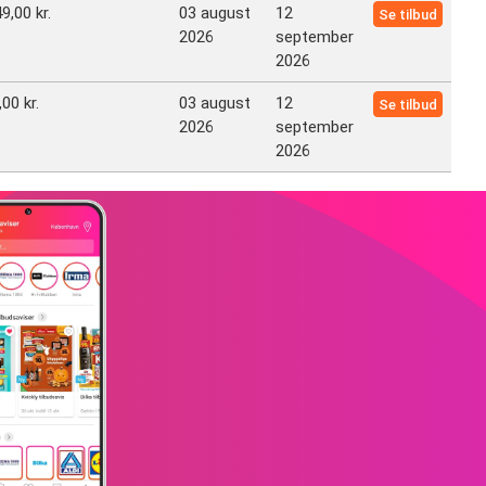
9,00 kr.
03 august
12
Se tilbud
2026
september
2026
00 kr.
03 august
12
Se tilbud
2026
september
2026