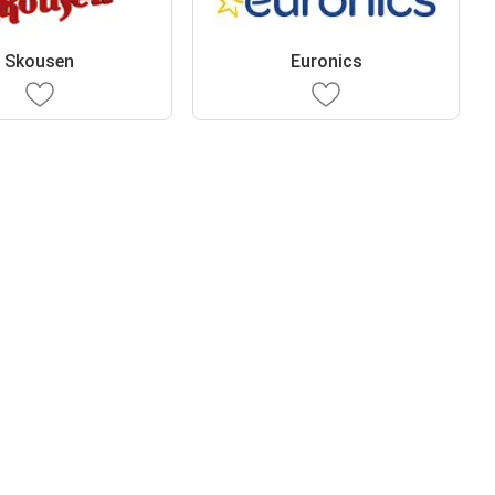
Skousen
Euronics