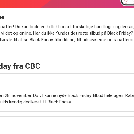
er
tter! Du kan finde en kollektion af forskellige handlinger og ledsag
r vi det op online. Har du ikke fundet det rette tilbud på Black Fri
ste til at se Black Friday tilbuddene, tilbudsaviserne og rabattern
iday fra CBC
en 28. november. Du vil kunne nyde Black Friday tilbud hele ugen. Rab
uldstændig dedikeret til Black Friday.