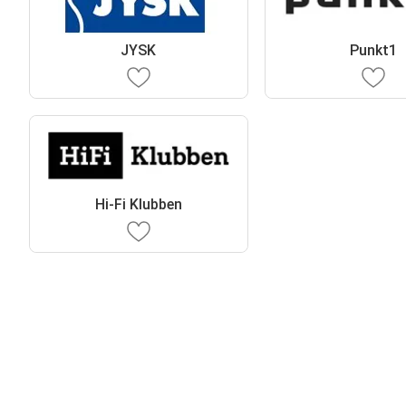
JYSK
Punkt1
Hi-Fi Klubben