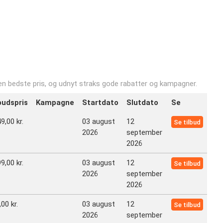
 den bedste pris, og udnyt straks gode rabatter og kampagner.
budspris
Kampagne
Startdato
Slutdato
Se
9,00 kr.
03 august
12
Se tilbud
2026
september
2026
9,00 kr.
03 august
12
Se tilbud
2026
september
2026
00 kr.
03 august
12
Se tilbud
2026
september