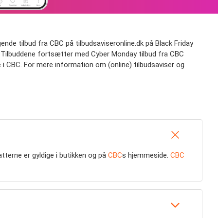
ende tilbud fra CBC på tilbudsaviseronline.dk på Black Friday
day? Tilbuddene fortsætter med Cyber Monday tilbud fra CBC
e i CBC. For mere information om (online) tilbudsaviser og
atterne er gyldige i butikken og på
CBC
s hjemmeside.
CBC