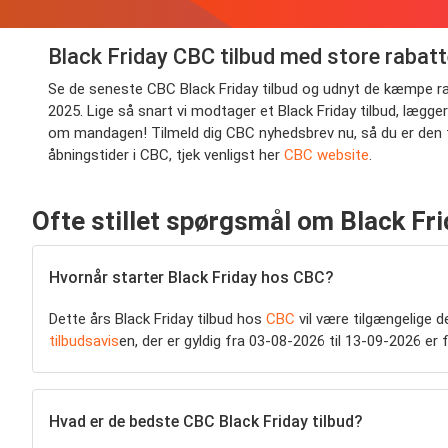
Black Friday CBC tilbud med store rabatt
Se de seneste CBC Black Friday tilbud og udnyt de kæmpe raba
2025. Lige så snart vi modtager et Black Friday tilbud, lægge
om mandagen! Tilmeld dig CBC nyhedsbrev nu, så du er den før
åbningstider i CBC, tjek venligst her
CBC website
.
Ofte stillet spørgsmål om Black Fr
Hvornår starter Black Friday hos CBC?
Dette års Black Friday tilbud hos
CBC
vil være tilgængelige d
tilbudsavis
en, der er gyldig fra 03-08-2026 til 13-09-2026 er f
Hvad er de bedste CBC Black Friday tilbud?