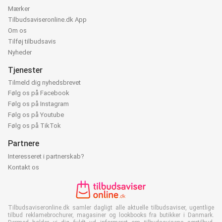
Mærker
Tilbudsaviseronline.dk App
Om os
Tilføj tilbudsavis
Nyheder
Tjenester
Tilmeld dig nyhedsbrevet
Følg os på Facebook
Følg os på Instagram
Følg os på Youtube
Følg os på TikTok
Partnere
Interesseret i partnerskab?
Kontakt os
Tilbudsaviseronline.dk samler dagligt alle aktuelle tilbudsaviser, ugentlige
tilbud reklamebrochurer, magasiner og lookbooks fra butikker i Danmark.