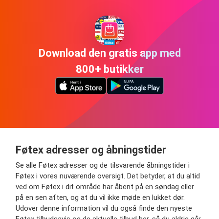
Download den gratis app med
800+ butikker
Føtex adresser og åbningstider
Se alle Føtex adresser og de tilsvarende åbningstider i
Føtex i vores nuværende oversigt. Det betyder, at du altid
ved om Føtex i dit område har åbent på en søndag eller
på en sen aften, og at du vil ikke møde en lukket dør.
Udover denne information vil du også finde den nyeste