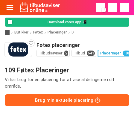
!
Download vores app 📲
Butikker
Føtex
Placeringer
D
Føtex placeringer
Tilbudsaviser
2
Tilbud
641
Placeringer
109
109 Føtex Placeringer
Vi har brug for en placering for at vise afdelingerne i dit
område.
Brug min aktuelle placering