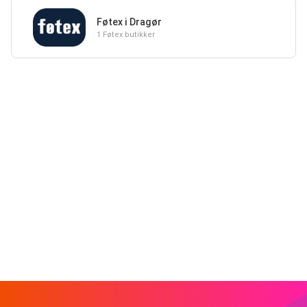
Føtex i Dragør
1 Føtex butikker