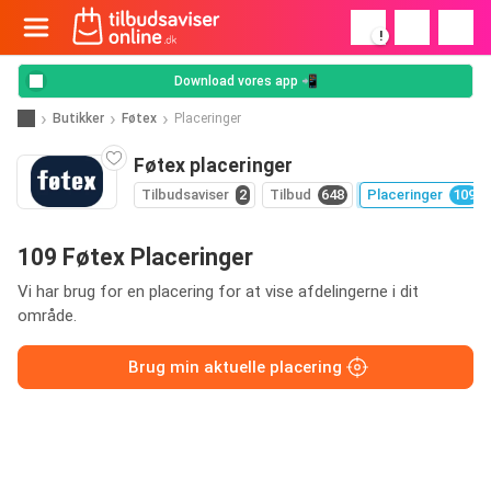
!
Download vores app 📲
Butikker
Føtex
Placeringer
Føtex placeringer
Tilbudsaviser
2
Tilbud
648
Placeringer
109
109 Føtex Placeringer
Vi har brug for en placering for at vise afdelingerne i dit
område.
Brug min aktuelle placering