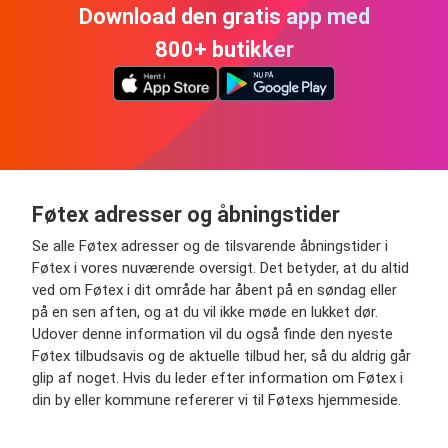
Download den gratis app med
800+ butikker
Føtex adresser og åbningstider
Se alle Føtex adresser og de tilsvarende åbningstider i
Føtex i vores nuværende oversigt. Det betyder, at du altid
ved om Føtex i dit område har åbent på en søndag eller
på en sen aften, og at du vil ikke møde en lukket dør.
Udover denne information vil du også finde den nyeste
Føtex tilbudsavis og de aktuelle tilbud her, så du aldrig går
glip af noget. Hvis du leder efter information om Føtex i
din by eller kommune refererer vi til Føtexs hjemmeside.