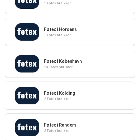
1 Føtex butikker
Føtex i Horsens
1 Føtex butikker
Føtex i København
24 Føtex butikker
Føtex i Kolding
2 Føtex butikker
Føtex i Randers
2 Føtex butikker