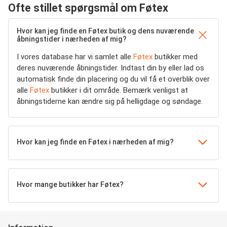
Ofte stillet spørgsmål om Føtex
Hvor kan jeg finde en Føtex butik og dens nuværende
åbningstider i nærheden af mig?
I vores database har vi samlet alle
Føtex
butikker med
deres nuværende åbningstider. Indtast din by eller lad os
automatisk finde din placering og du vil få et overblik over
alle
Føtex
butikker i dit område. Bemærk venligst at
åbningstiderne kan ændre sig på helligdage og søndage.
Hvor kan jeg finde en Føtex i nærheden af mig?
Hvor mange butikker har Føtex?