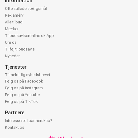
Information
Ofte stillede spørgsmål
Reklamér?
Alle tilbud
Mærker
Tilbudsaviseronline.dk App
Om os
Tilføj tilbudsavis
Nyheder
Tjenester
Tilmeld dig nyhedsbrevet
Følg os på Facebook
Følg os på Instagram
Følg os på Youtube
Følg os på TikTok
Partnere
Interesseret i partnerskab?
Kontakt os