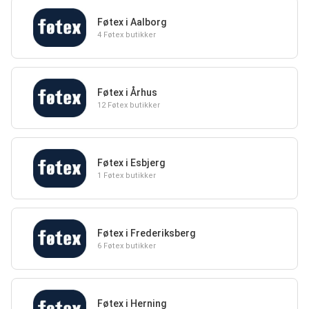
Føtex i Aalborg
4 Føtex butikker
Føtex i Århus
12 Føtex butikker
Føtex i Esbjerg
1 Føtex butikker
Føtex i Frederiksberg
6 Føtex butikker
Føtex i Herning