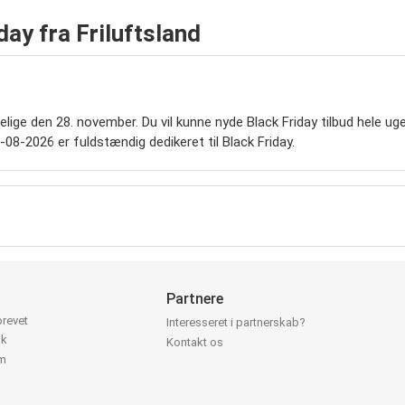
day fra Friluftsland
elige den 28. november. Du vil kunne nyde Black Friday tilbud hele ug
-08-2026 er fuldstændig dedikeret til Black Friday.
Partnere
brevet
Interesseret i partnerskab?
ok
Kontakt os
am