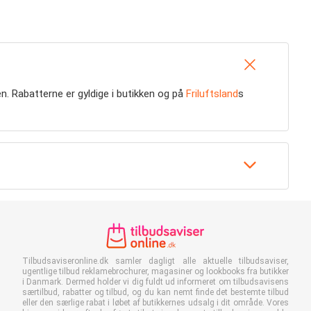
en. Rabatterne er gyldige i butikken og på
Friluftsland
s
Tilbudsaviseronline.dk samler dagligt alle aktuelle tilbudsaviser,
ugentlige tilbud reklamebrochurer, magasiner og lookbooks fra butikker
i Danmark. Dermed holder vi dig fuldt ud informeret om tilbudsavisens
særtilbud, rabatter og tilbud, og du kan nemt finde det bestemte tilbud
eller den særlige rabat i løbet af butikkernes udsalg i dit område. Vores