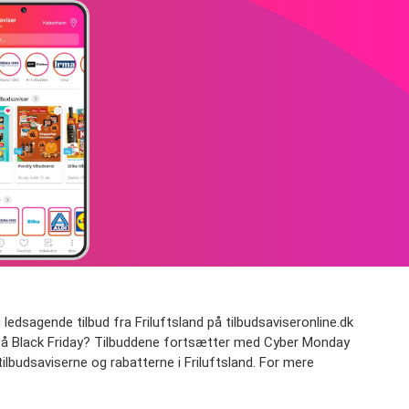
ledsagende tilbud fra Friluftsland på tilbudsaviseronline.dk
bud på Black Friday? Tilbuddene fortsætter med Cyber Monday
tilbudsaviserne og rabatterne i Friluftsland. For mere