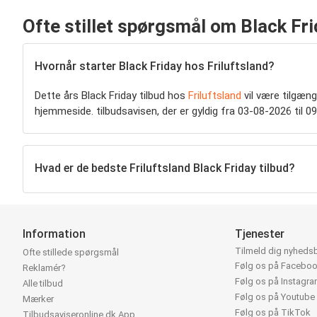
Ofte stillet spørgsmål om Black Fri
Hvornår starter Black Friday hos Friluftsland?
Dette års Black Friday tilbud hos
Friluftsland
vil være tilgæng
hjemmeside. tilbudsavisen, der er gyldig fra 03-08-2026 til 09
Hvad er de bedste Friluftsland Black Friday tilbud?
Information
Tjenester
Tilmeld dig nyheds
Ofte stillede spørgsmål
Følg os på Facebo
Reklamér?
Følg os på Instagr
Alle tilbud
Følg os på Youtube
Mærker
Følg os på TikTok
Tilbudsaviseronline.dk App