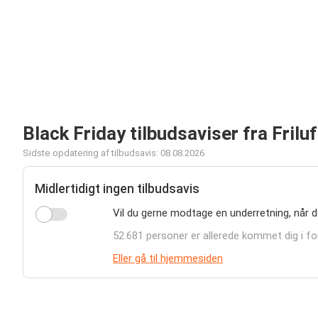
Black Friday tilbudsaviser fra Frilu
Sidste opdatering af tilbudsavis: 08.08.2026
Midlertidigt ingen tilbudsavis
Vil du gerne modtage en underretning, når de
52.681 personer er allerede kommet dig i f
Eller gå til hjemmesiden