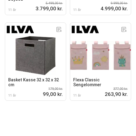
5.499,00 kr.
9.999,00 kr.
3.799,00 kr.
4.999,00 kr.
11 år
11 år
Basket Kasse 32 x 32 x 32
Flexa Classic
cm
Sengelommer
179,00 kr.
377,00 kr.
99,00 kr.
263,90 kr.
11 år
11 år