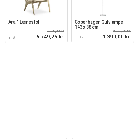
Ara 1 Lænestol
Copenhagen Gulvlampe
143 x 38 cm
8.999,00 kr.
2.199,00 kr.
6.749,25 kr.
1.399,00 kr.
11 år
11 år