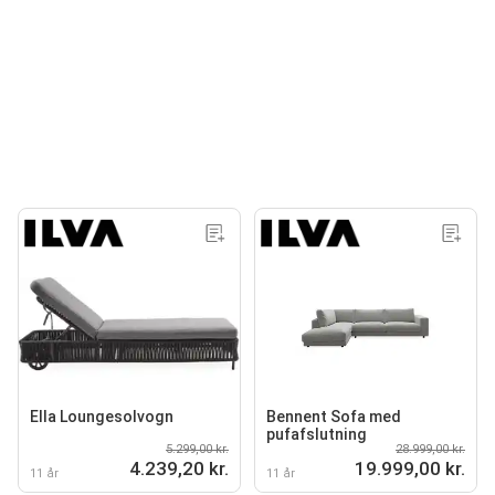
Ella Loungesolvogn
Bennent Sofa med
pufafslutning
5.299,00 kr.
28.999,00 kr.
4.239,20 kr.
19.999,00 kr.
11 år
11 år