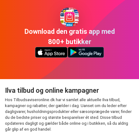
Download den gratis app med
800+ butikker
Ilva tilbud og online kampagner
Hos Tilbudsaviseronline.dk har vi samlet alle aktuelle Ilva tilbud,
kampagner og rabatter, der gælder i dag. Uanset om du leder efter
dagligvarer, husholdningsprodukter eller sæsonprægede varer, finder
du de bedste priser og største besparelser ét sted. Disse tilbud
opdateres dagligt og gælder både online og i butikken, så du aldrig
går glip af en god handel.