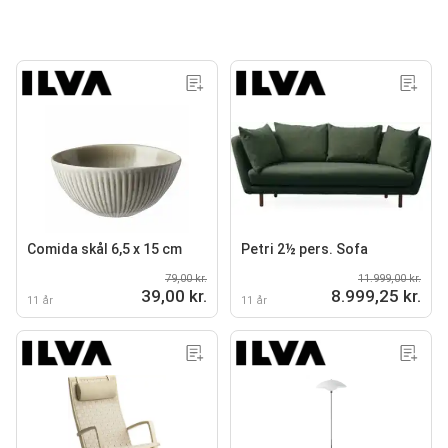
Comida skål 6,5 x 15 cm
Petri 2½ pers. Sofa
79,00 kr.
11.999,00 kr.
39,00 kr.
8.999,25 kr.
11 år
11 år