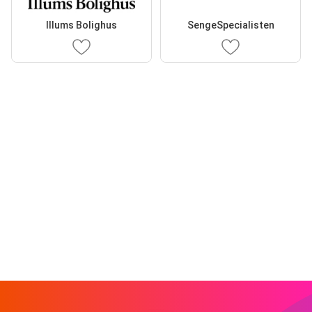
Illums Bolighus
SengeSpecialisten