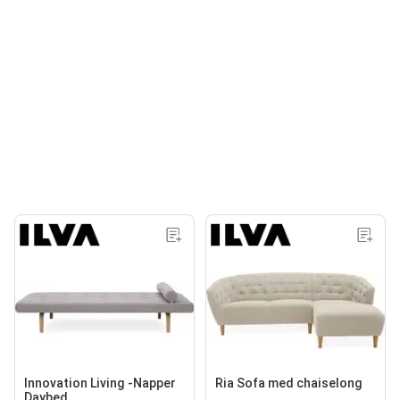
Innovation Living -Napper
Ria Sofa med chaiselong
Daybed