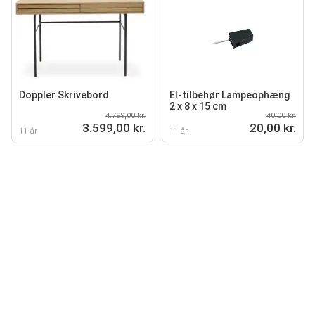
Doppler Skrivebord
El-tilbehør Lampeophæng
2 x 8 x 15 cm
4.799,00 kr.
40,00 kr.
3.599,00 kr.
20,00 kr.
11 år
11 år