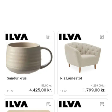
Sandur krus
Ria Lænestol
59,00 kr.
4.299,00 kr.
4.425,00 kr.
1.799,00 kr.
11 år
11 år