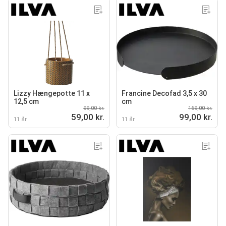
Lizzy Hængepotte 11 x
Francine Decofad 3,5 x 30
12,5 cm
cm
99,00 kr.
169,00 kr.
59,00 kr.
99,00 kr.
11 år
11 år