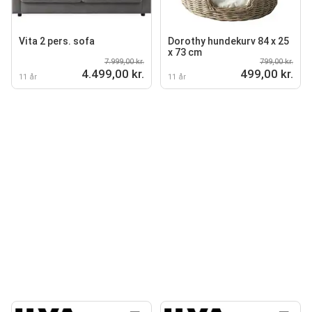
Vita 2 pers. sofa
Dorothy hundekurv 84 x 25
x 73 cm
7.999,00 kr.
799,00 kr.
4.499,00 kr.
499,00 kr.
11 år
11 år