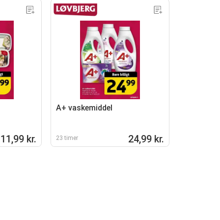
A+ vaskemiddel
11,99 kr.
24,99 kr.
23 timer