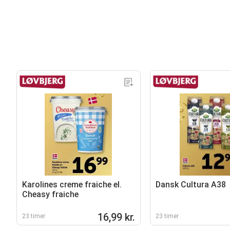
Karolines creme fraiche el.
Dansk Cultura A38
Cheasy fraiche
16,99 kr.
23 timer
23 timer