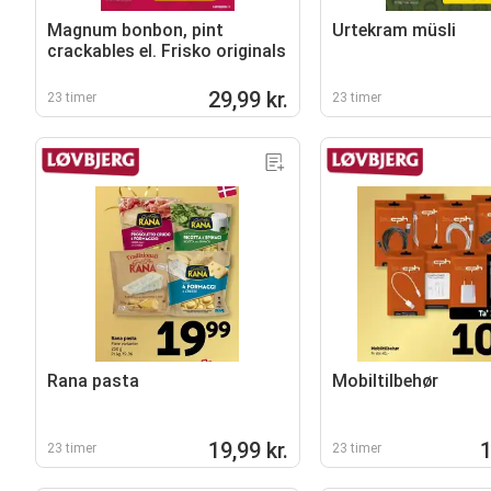
Magnum bonbon, pint
Urtekram müsli
crackables el. Frisko originals
29,99 kr.
23 timer
23 timer
Rana pasta
Mobiltilbehør
19,99 kr.
1
23 timer
23 timer