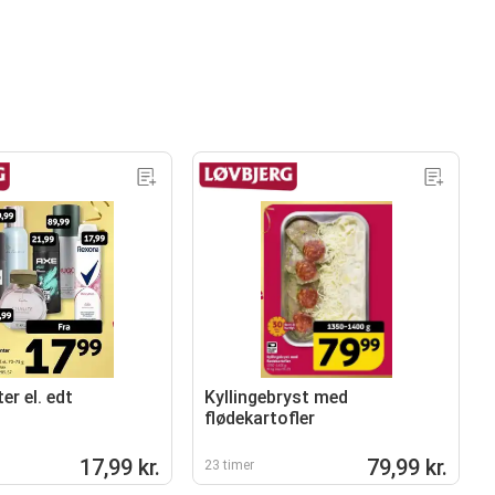
r el. edt
Kyllingebryst med
flødekartofler
17,99 kr.
79,99 kr.
23 timer