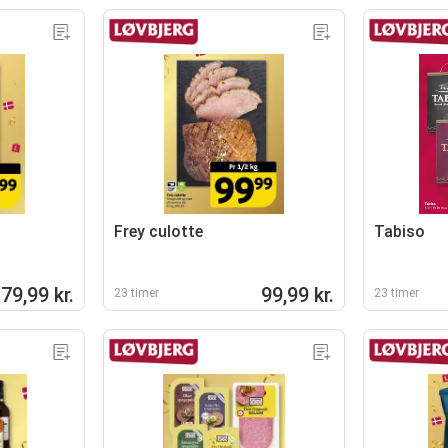
Frey culotte
Tabiso
79,99 kr.
99,99 kr.
23 timer
23 timer