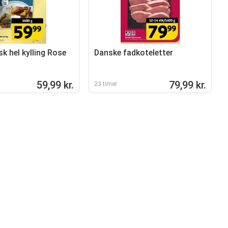
k hel kylling Rose
Danske fadkoteletter
59,99 kr.
79,99 kr.
23 timer