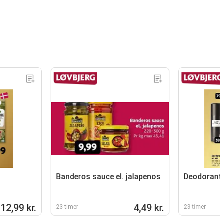
Banderos sauce el. jalapenos
Deodorante
12,99 kr.
4,49 kr.
23 timer
23 timer