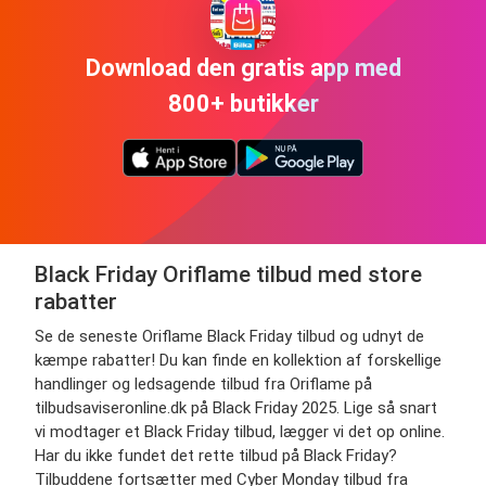
Download den gratis app med
800+ butikker
Black Friday Oriflame tilbud med store
rabatter
Se de seneste Oriflame Black Friday tilbud og udnyt de
kæmpe rabatter! Du kan finde en kollektion af forskellige
handlinger og ledsagende tilbud fra Oriflame på
tilbudsaviseronline.dk på Black Friday 2025. Lige så snart
vi modtager et Black Friday tilbud, lægger vi det op online.
Har du ikke fundet det rette tilbud på Black Friday?
Tilbuddene fortsætter med Cyber Monday tilbud fra