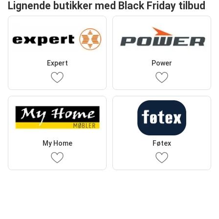
Lignende butikker med Black Friday tilbud
Expert
Power
My Home
Føtex