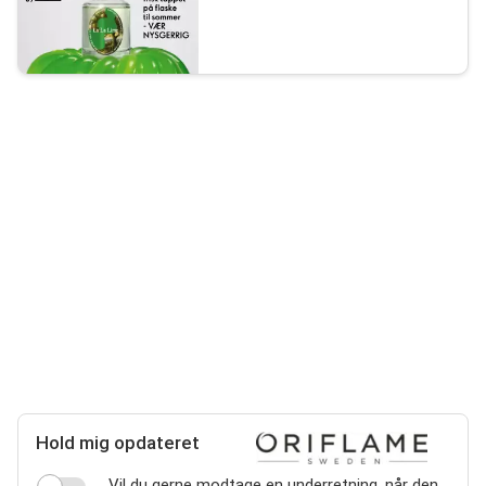
Hold mig opdateret
Vil du gerne modtage en underretning, når den