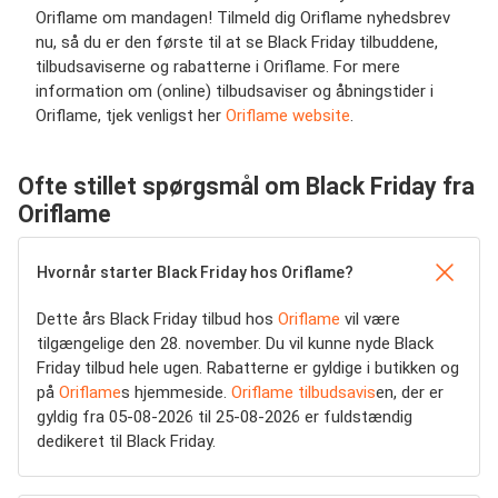
Oriflame om mandagen! Tilmeld dig Oriflame nyhedsbrev
nu, så du er den første til at se Black Friday tilbuddene,
tilbudsaviserne og rabatterne i Oriflame. For mere
information om (online) tilbudsaviser og åbningstider i
Oriflame, tjek venligst her
Oriflame website
.
Ofte stillet spørgsmål om Black Friday fra
Oriflame
Hvornår starter Black Friday hos Oriflame?
Dette års Black Friday tilbud hos
Oriflame
vil være
tilgængelige den 28. november. Du vil kunne nyde Black
Friday tilbud hele ugen. Rabatterne er gyldige i butikken og
på
Oriflame
s hjemmeside.
Oriflame tilbudsavis
en, der er
gyldig fra 05-08-2026 til 25-08-2026 er fuldstændig
dedikeret til Black Friday.