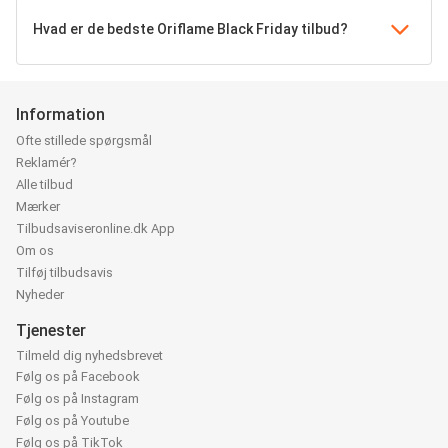
Hvad er de bedste Oriflame Black Friday tilbud?
Information
Ofte stillede spørgsmål
Reklamér?
Alle tilbud
Mærker
Tilbudsaviseronline.dk App
Om os
Tilføj tilbudsavis
Nyheder
Tjenester
Tilmeld dig nyhedsbrevet
Følg os på Facebook
Følg os på Instagram
Følg os på Youtube
Følg os på TikTok