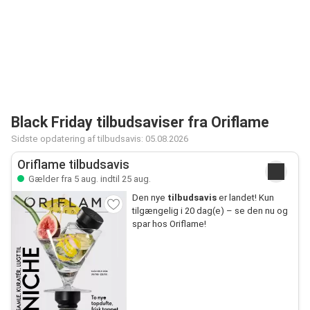
Black Friday tilbudsaviser fra Oriflame
Sidste opdatering af tilbudsavis: 05.08.2026
Oriflame tilbudsavis
Gælder fra 5 aug. indtil 25 aug.
Den nye
tilbudsavis
er landet! Kun
tilgængelig i 20 dag(e) – se den nu og
spar hos Oriflame!