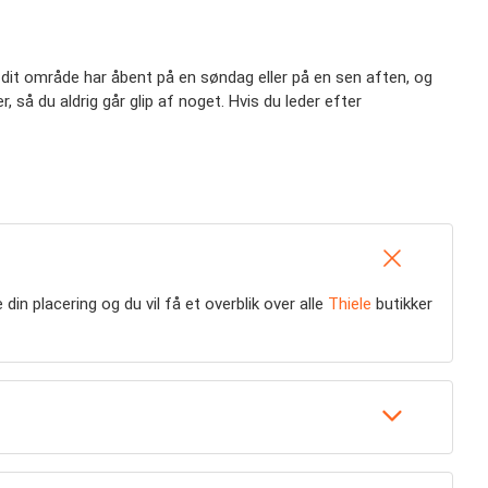
 i dit område har åbent på en søndag eller på en sen aften, og
, så du aldrig går glip af noget. Hvis du leder efter
in placering og du vil få et overblik over alle
Thiele
butikker