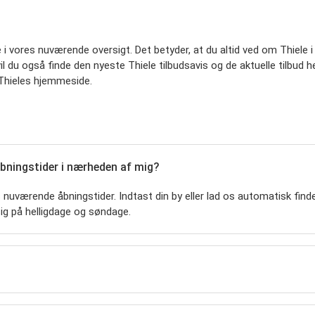
le i vores nuværende oversigt. Det betyder, at du altid ved om Thiele
 du også finde den nyeste Thiele tilbudsavis og de aktuelle tilbud her
 Thieles hjemmeside.
åbningstider i nærheden af mig?
nuværende åbningstider. Indtast din by eller lad os automatisk finde d
ig på helligdage og søndage.