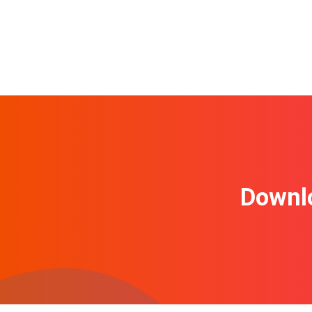
Downl