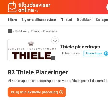
Hjem
Nyeste tilbudsaviser
Tilbud
Butikker
Katego
Butikker
Thiele
Placeringer
Thiele placeringer
Tilbudsaviser
Placeringer
83
Gå til hjemmeside
83 Thiele Placeringer
Vi har brug for en placering for at vise afdelingerne i dit områd
Brug min aktuelle placering