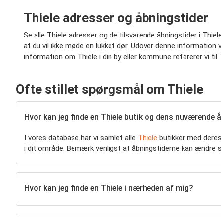
Thiele adresser og åbningstider
Se alle Thiele adresser og de tilsvarende åbningstider i Thie
at du vil ikke møde en lukket dør. Udover denne information vil
information om Thiele i din by eller kommune refererer vi til
Ofte stillet spørgsmål om Thiele
Hvor kan jeg finde en Thiele butik og dens nuværende 
I vores database har vi samlet alle
Thiele
butikker med deres 
i dit område. Bemærk venligst at åbningstiderne kan ændre s
Hvor kan jeg finde en Thiele i nærheden af mig?