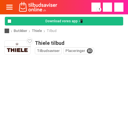
!
Download vores app 📲
Butikker
Thiele
Tilbud
Thiele tilbud
Tilbudsaviser
Placeringer
83