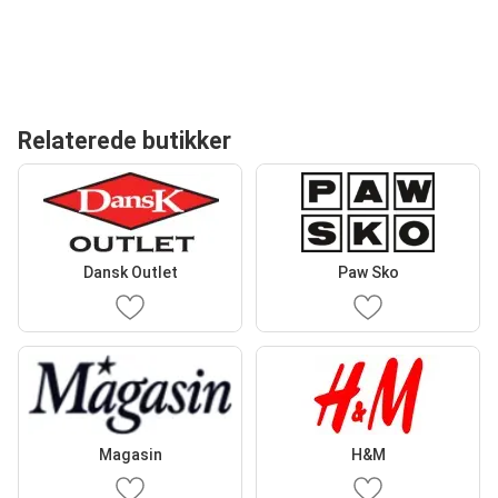
Relaterede butikker
Dansk Outlet
Paw Sko
Magasin
H&M