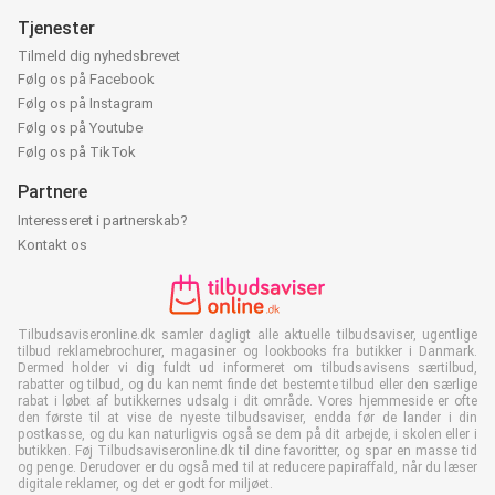
Tjenester
Tilmeld dig nyhedsbrevet
Følg os på Facebook
Følg os på Instagram
Følg os på Youtube
Følg os på TikTok
Partnere
Interesseret i partnerskab?
Kontakt os
Tilbudsaviseronline.dk samler dagligt alle aktuelle tilbudsaviser, ugentlige
tilbud reklamebrochurer, magasiner og lookbooks fra butikker i Danmark.
Dermed holder vi dig fuldt ud informeret om tilbudsavisens særtilbud,
rabatter og tilbud, og du kan nemt finde det bestemte tilbud eller den særlige
rabat i løbet af butikkernes udsalg i dit område. Vores hjemmeside er ofte
den første til at vise de nyeste tilbudsaviser, endda før de lander i din
postkasse, og du kan naturligvis også se dem på dit arbejde, i skolen eller i
butikken. Føj Tilbudsaviseronline.dk til dine favoritter, og spar en masse tid
og penge. Derudover er du også med til at reducere papiraffald, når du læser
digitale reklamer, og det er godt for miljøet.