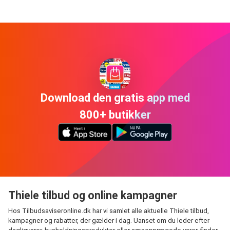
Download den gratis app med
800+ butikker
Thiele tilbud og online kampagner
Hos Tilbudsaviseronline.dk har vi samlet alle aktuelle Thiele tilbud,
kampagner og rabatter, der gælder i dag. Uanset om du leder efter