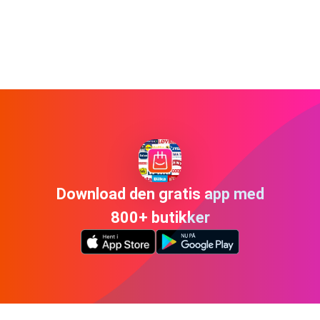
Download den gratis app med
800+ butikker