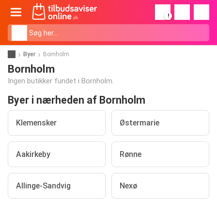
!
Byer
Bornholm
Bornholm
Ingen butikker fundet i Bornholm.
Byer i nærheden af Bornholm
Klemensker
Østermarie
Aakirkeby
Rønne
Allinge-Sandvig
Nexø