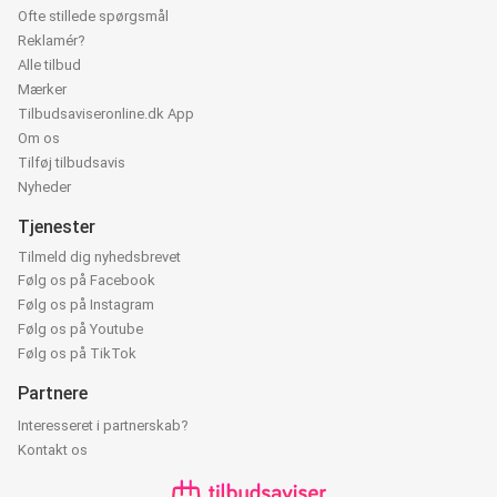
Ofte stillede spørgsmål
Reklamér?
Alle tilbud
Mærker
Tilbudsaviseronline.dk App
Om os
Tilføj tilbudsavis
Nyheder
Tjenester
Tilmeld dig nyhedsbrevet
Følg os på Facebook
Følg os på Instagram
Følg os på Youtube
Følg os på TikTok
Partnere
Interesseret i partnerskab?
Kontakt os