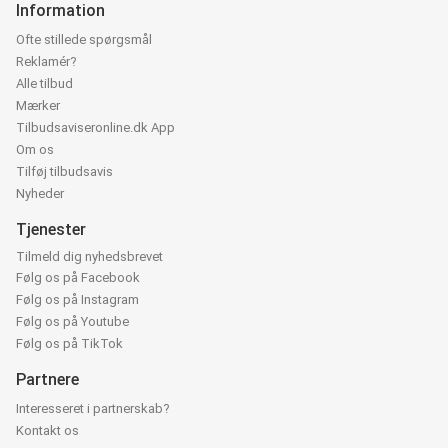
Information
Ofte stillede spørgsmål
Reklamér?
Alle tilbud
Mærker
Tilbudsaviseronline.dk App
Om os
Tilføj tilbudsavis
Nyheder
Tjenester
Tilmeld dig nyhedsbrevet
Følg os på Facebook
Følg os på Instagram
Følg os på Youtube
Følg os på TikTok
Partnere
Interesseret i partnerskab?
Kontakt os