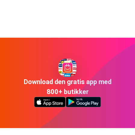
Download den gratis app med
800+ butikker