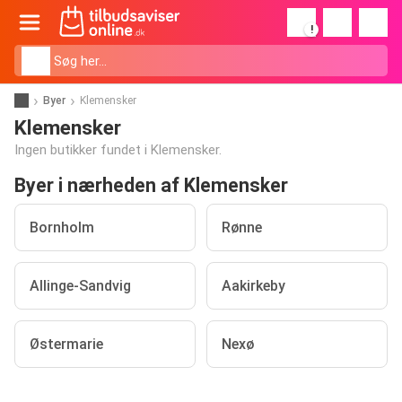
!
Byer
Klemensker
Klemensker
Ingen butikker fundet i Klemensker.
Byer i nærheden af Klemensker
Bornholm
Rønne
Allinge-Sandvig
Aakirkeby
Østermarie
Nexø