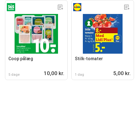
Coop pålæg
Stilk-tomater
10,00 kr.
5,00 kr.
5 dage
1 dag