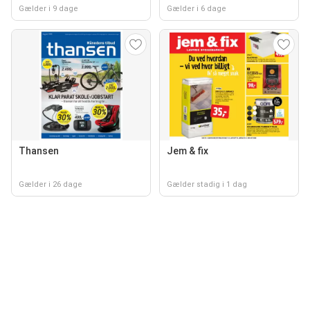
Gælder i 9 dage
Gælder i 6 dage
Thansen
Jem & fix
Gælder i 26 dage
Gælder stadig i 1 dag