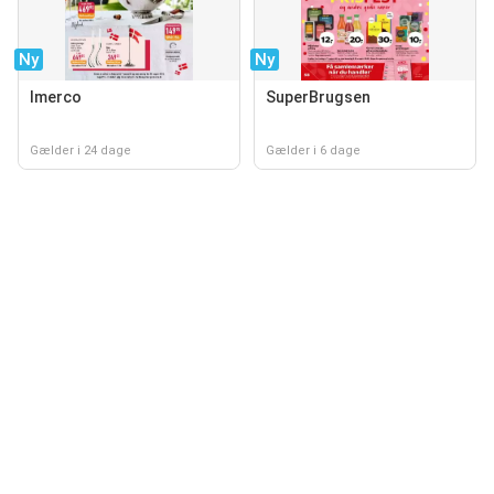
Ny
Ny
Imerco
SuperBrugsen
Gælder i 24 dage
Gælder i 6 dage