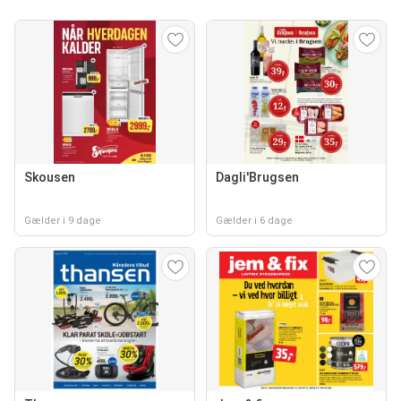
Skousen
Dagli'Brugsen
Gælder i 9 dage
Gælder i 6 dage