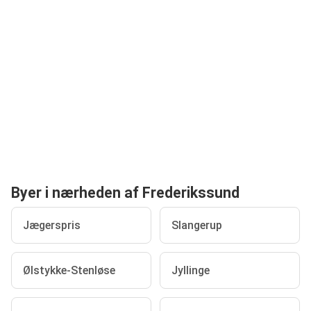
Byer i nærheden af Frederikssund
Jægerspris
Slangerup
Ølstykke-Stenløse
Jyllinge