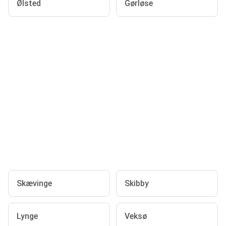
Ølsted
Gørløse
Skævinge
Skibby
Lynge
Veksø