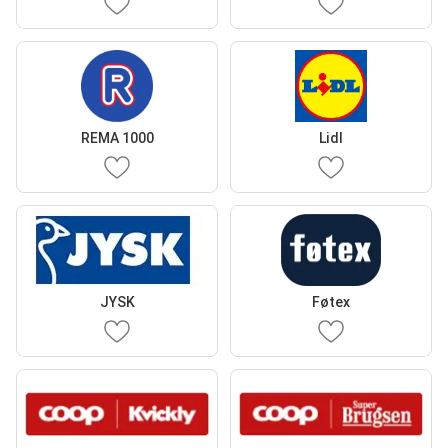
REMA 1000
Lidl
JYSK
Føtex