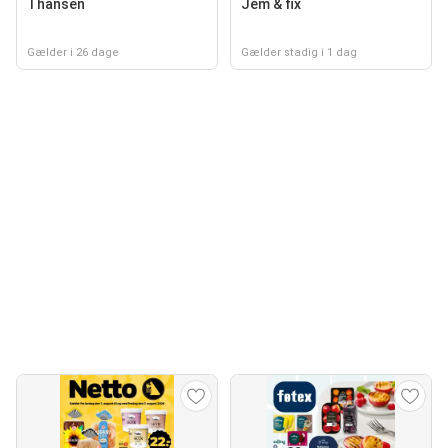
Thansen
Jem & fix
Gælder i 26 dage
Gælder stadig i 1 dag