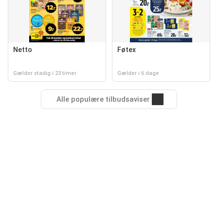
Netto
Føtex
Gælder stadig i 23 timer
Gælder i 6 dage
Alle populære tilbudsaviser