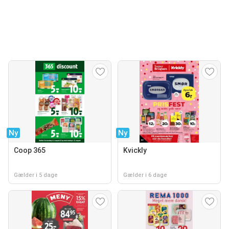
Ny
Ny
Coop 365
Kvickly
Gælder i 5 dage
Gælder i 6 dage