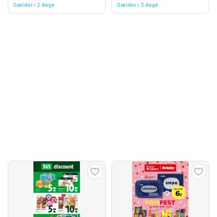
Gælder i 2 dage
Gælder i 3 dage