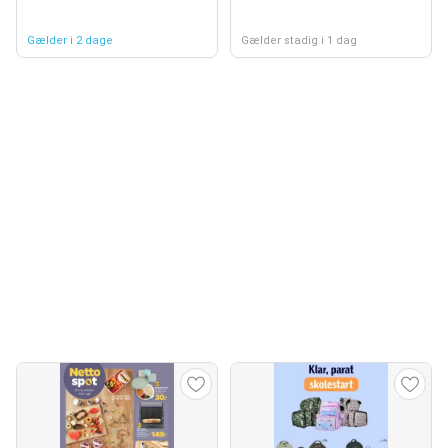
Gælder i 2 dage
Gælder stadig i 1 dag