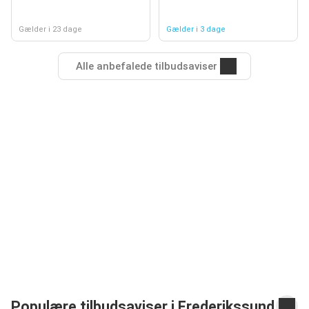
Gælder i 23 dage
Gælder i 3 dage
Alle anbefalede tilbudsaviser
Populære tilbudsaviser i Frederikssund