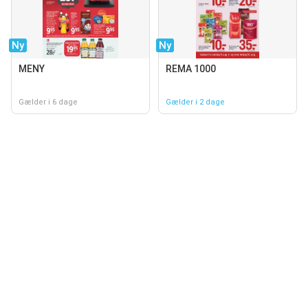
Ny
Ny
MENY
REMA 1000
Gælder i 6 dage
Gælder i 2 dage