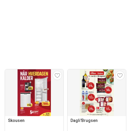
Skousen
Dagli'Brugsen