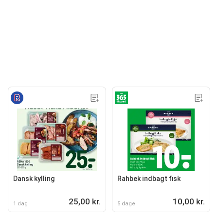
Dansk kylling
Rahbek indbagt fisk
25,00 kr.
10,00 kr.
1 dag
5 dage