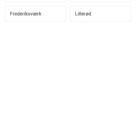
Frederiksværk
Lillerød