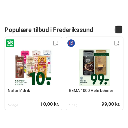
Populære tilbud i Frederikssund
Naturli' drik
REMA 1000 Hele bønner
10,00 kr.
99,00 kr.
5 dage
1 dag