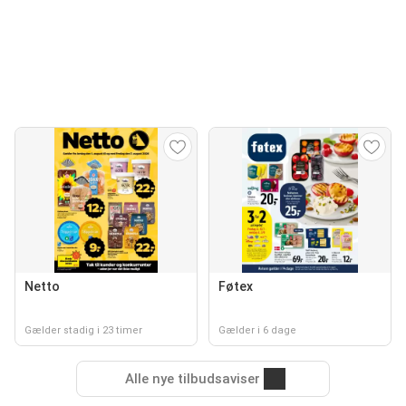
Netto
Føtex
Gælder stadig i 23 timer
Gælder i 6 dage
Alle nye tilbudsaviser