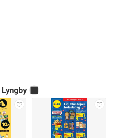
s Lyngby