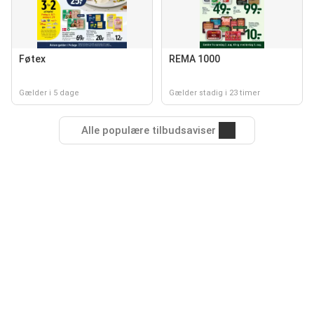
Føtex
REMA 1000
Gælder i 5 dage
Gælder stadig i 23 timer
Alle populære tilbudsaviser