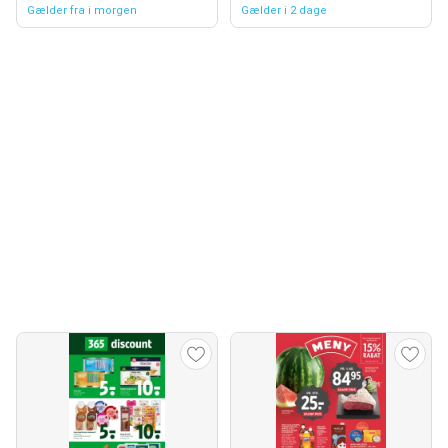
Gælder fra i morgen
Gælder i 2 dage