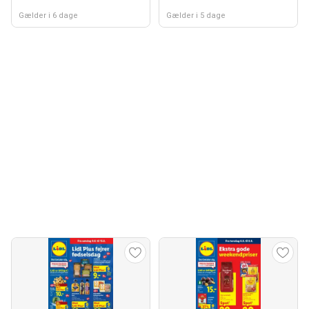
Gælder i 6 dage
Gælder i 5 dage