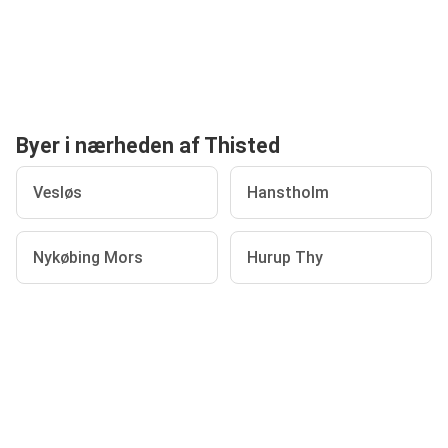
Byer i nærheden af Thisted
Vesløs
Hanstholm
Nykøbing Mors
Hurup Thy