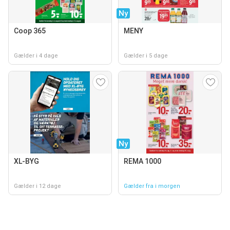
Ny
Coop 365
MENY
Gælder i 4 dage
Gælder i 5 dage
Ny
XL-BYG
REMA 1000
Gælder i 12 dage
Gælder fra i morgen