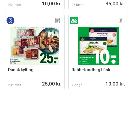
10,00 kr.
35,00 kr.
23 timer
23 timer
Dansk kylling
Rahbek indbagt fisk
25,00 kr.
10,00 kr.
23 timer
4 dage