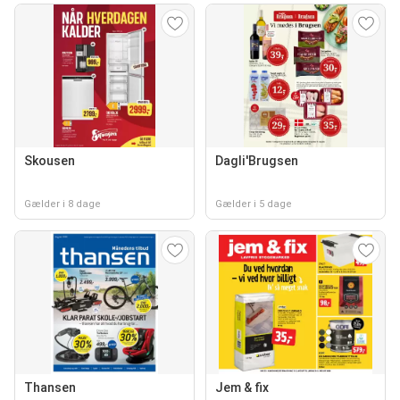
Skousen
Dagli'Brugsen
Gælder i 8 dage
Gælder i 5 dage
Thansen
Jem & fix