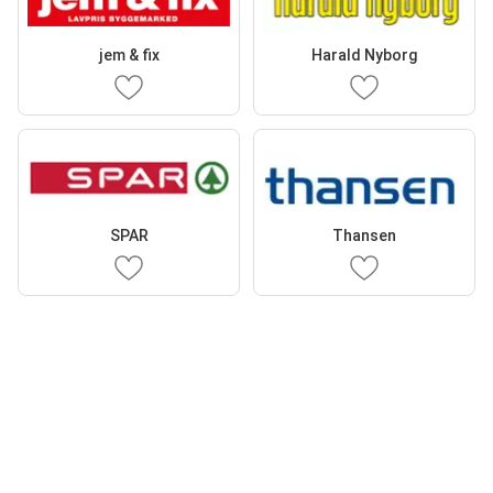
jem & fix
Harald Nyborg
SPAR
Thansen