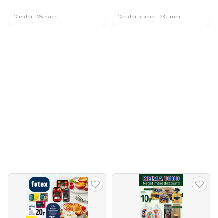
Gælder i 25 dage
Gælder stadig i 23 timer