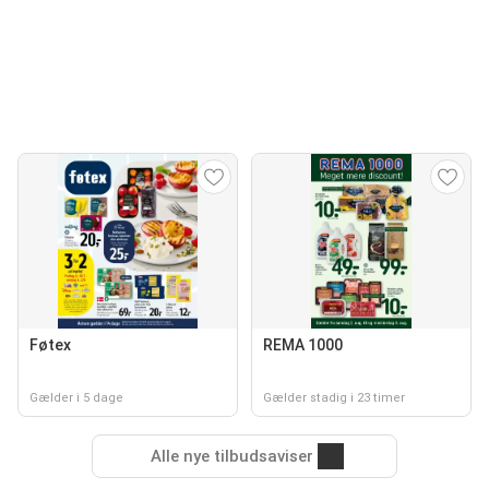
Føtex
REMA 1000
Gælder i 5 dage
Gælder stadig i 23 timer
Alle nye tilbudsaviser