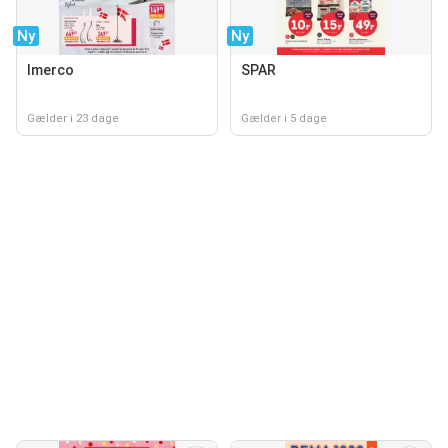
Ny
Ny
Imerco
SPAR
Gælder i 23 dage
Gælder i 5 dage