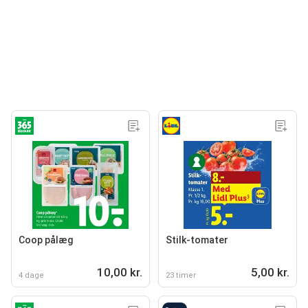
Coop pålæg
Stilk-tomater
10,00 kr.
5,00 kr.
4 dage
23 timer