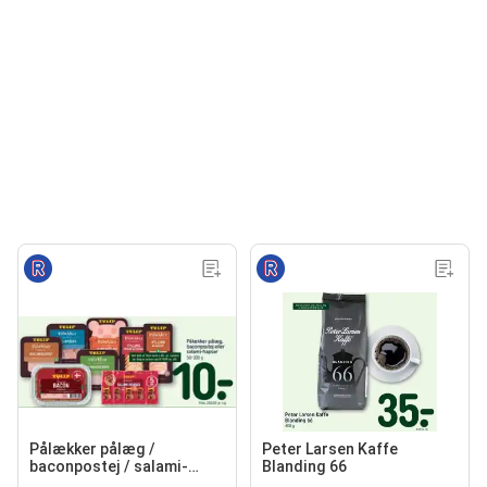
Pålækker pålæg /
Peter Larsen Kaffe
baconpostej / salami-
Blanding 66
hapser