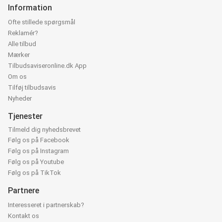
Information
Ofte stillede spørgsmål
Reklamér?
Alle tilbud
Mærker
Tilbudsaviseronline.dk App
Om os
Tilføj tilbudsavis
Nyheder
Tjenester
Tilmeld dig nyhedsbrevet
Følg os på Facebook
Følg os på Instagram
Følg os på Youtube
Følg os på TikTok
Partnere
Interesseret i partnerskab?
Kontakt os