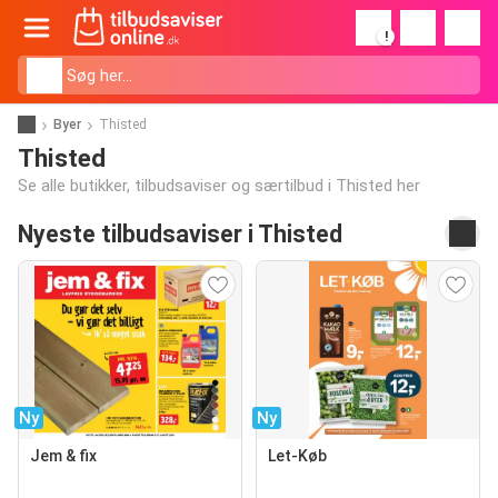
!
Byer
Thisted
Thisted
Se alle butikker, tilbudsaviser og særtilbud i Thisted her
Nyeste tilbudsaviser i Thisted
Ny
Ny
Jem & fix
Let-Køb