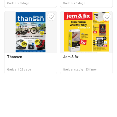
Gælder i 8 dage
Gælder i 5 dage
Thansen
Jem & fix
Gælder i 25 dage
Gælder stadig i 23 timer