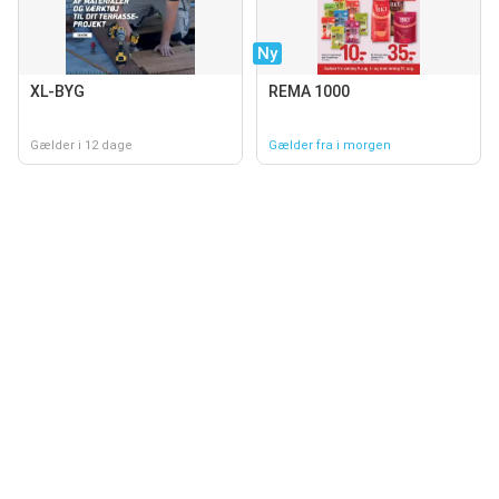
Ny
XL-BYG
REMA 1000
Gælder i 12 dage
Gælder fra i morgen