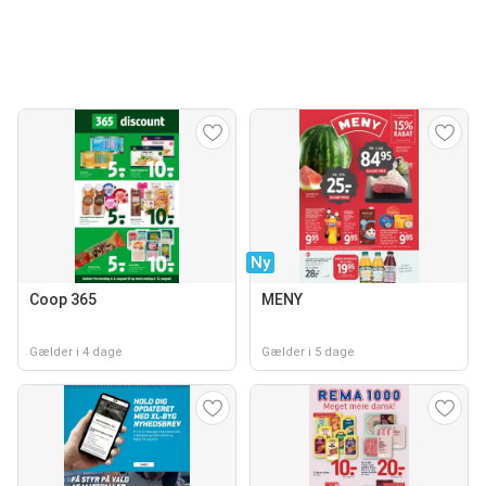
Ny
Coop 365
MENY
Gælder i 4 dage
Gælder i 5 dage