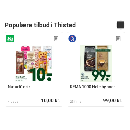
Populære tilbud i Thisted
Naturli' drik
REMA 1000 Hele bønner
10,00 kr.
99,00 kr.
4 dage
23 timer