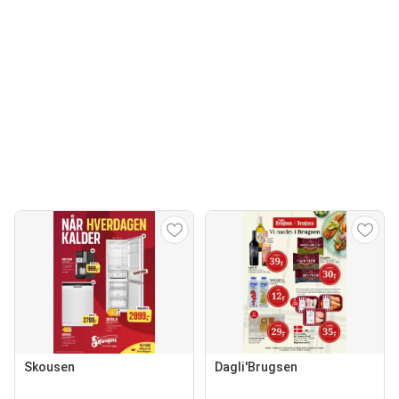
Skousen
Dagli'Brugsen