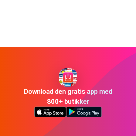
Download den gratis app med
800+ butikker