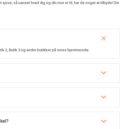
jove, så uanset hvad dig og din mor er til, har de noget at tilbyde! Din
tik 2, Butik 3 og andre butikker på vores hjemmeside.
kel?