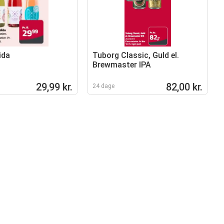
ida
Tuborg Classic, Guld el.
Brewmaster IPA
29,99 kr.
82,00 kr.
24 dage