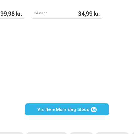
99,98 kr.
34,99 kr.
24 dage
Vis flere Mors dag tilbud
84