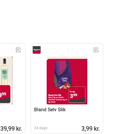
Bland Selv Slik
39,99 kr.
3,99 kr.
24 dage