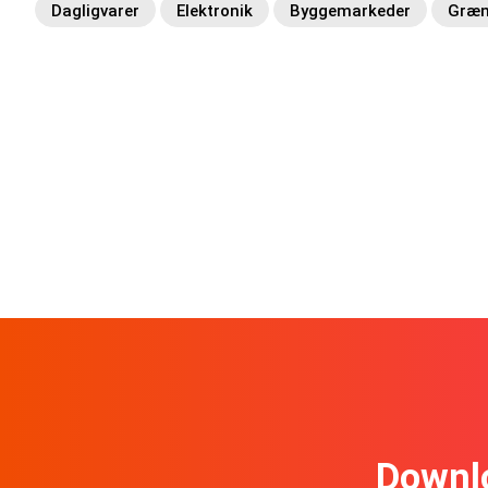
Dagligvarer
Elektronik
Byggemarkeder
Græn
Downl