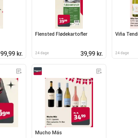
Flensted Flødekartofler
Viña Tend
99,99 kr.
39,99 kr.
24 dage
24 dage
Mucho Más