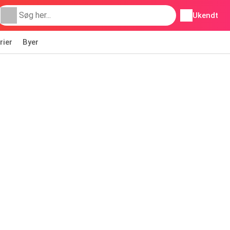
Ukendt
rier
Byer