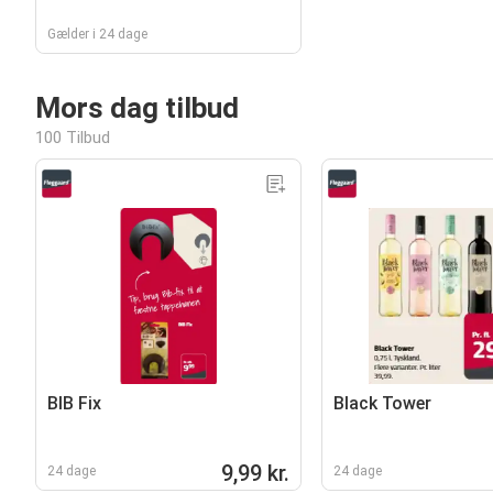
Gælder i 24 dage
Mors dag tilbud
100 Tilbud
BIB Fix
Black Tower
9,99 kr.
24 dage
24 dage