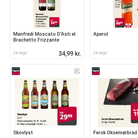
Manfredi Moscato D'Asti el.
Aperol
Brachetto Frizzante
34,99 kr.
24 dage
24 dage
Skovlyst
Fersk Oksemørbrad