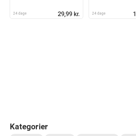
29,99 kr.
1
24 dage
24 dage
Kategorier