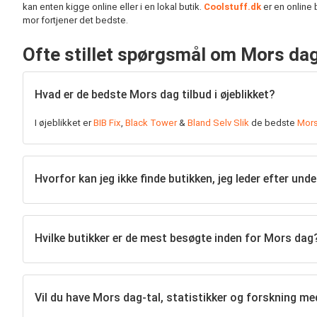
kan enten kigge online eller i en lokal butik.
Coolstuff.dk
er en online 
mor fortjener det bedste.
Ofte stillet spørgsmål om Mors da
Hvad er de bedste Mors dag tilbud i øjeblikket?
I øjeblikket er
BIB Fix
,
Black Tower
&
Bland Selv Slik
de bedste
Mors
Hvorfor kan jeg ikke finde butikken, jeg leder efter un
Hvilke butikker er de mest besøgte inden for Mors dag
Vil du have Mors dag-tal, statistikker og forskning me