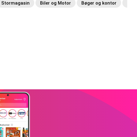
Stormagasin
Biler og Motor
Bøger og kontor
Spor