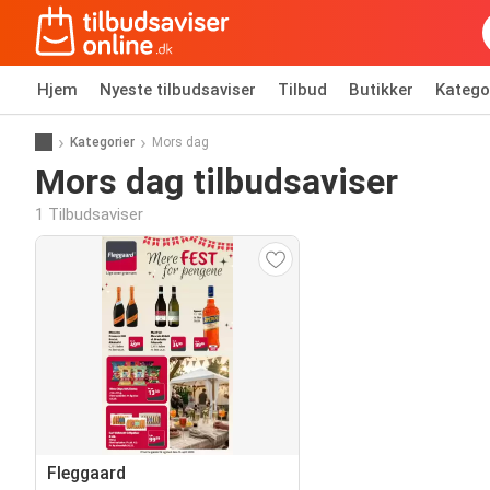
Hjem
Nyeste tilbudsaviser
Tilbud
Butikker
Katego
Kategorier
Mors dag
Mors dag tilbudsaviser
1 Tilbudsaviser
Fleggaard