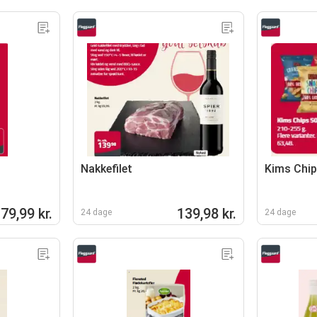
Nakkefilet
Kims Chip
79,99 kr.
139,98 kr.
24 dage
24 dage