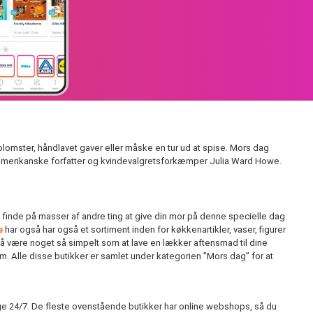
lomster, håndlavet gaver eller måske en tur ud at spise. Mors dag
amerikanske
forfatter
og kvindevalgretsforkæmper
Julia Ward Howe
.
 finde på masser af andre ting at give din mor på denne specielle dag.
e
har også har også et sortiment inden for køkkenartikler, vaser, figurer
gså være noget så simpelt som at lave en lækker aftensmad til dine
lem. Alle disse butikker er samlet under kategorien ”Mors dag” for at
ige 24/7. De fleste ovenstående butikker har online webshops, så du