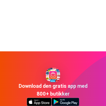
Download den gratis app med
800+ butikker