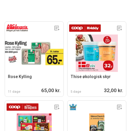
Rose Kylling
Thise økologisk skyr
65,00 kr.
32,00 kr.
11 dage
5 dage