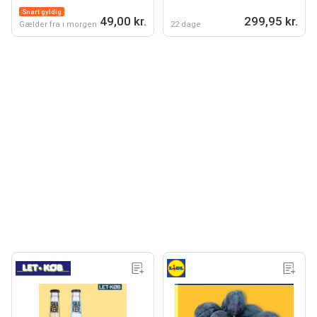
Snart gyldig
49,00 kr.
299,95 kr.
Gælder fra i morgen
22 dage