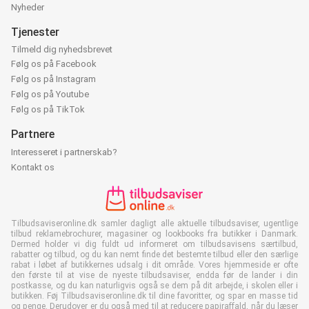
Nyheder
Tjenester
Tilmeld dig nyhedsbrevet
Følg os på Facebook
Følg os på Instagram
Følg os på Youtube
Følg os på TikTok
Partnere
Interesseret i partnerskab?
Kontakt os
Tilbudsaviseronline.dk samler dagligt alle aktuelle tilbudsaviser, ugentlige
tilbud reklamebrochurer, magasiner og lookbooks fra butikker i Danmark.
Dermed holder vi dig fuldt ud informeret om tilbudsavisens særtilbud,
rabatter og tilbud, og du kan nemt finde det bestemte tilbud eller den særlige
rabat i løbet af butikkernes udsalg i dit område. Vores hjemmeside er ofte
den første til at vise de nyeste tilbudsaviser, endda før de lander i din
postkasse, og du kan naturligvis også se dem på dit arbejde, i skolen eller i
butikken. Føj Tilbudsaviseronline.dk til dine favoritter, og spar en masse tid
og penge. Derudover er du også med til at reducere papiraffald, når du læser