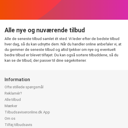
Alle nye og nuværende tilbud
Alle de seneste tilbud samlet ét sted. Vi leder efter de bedste tilbud
hver dag, så du kan udnytte dem. Når du handler online anbefaler vi, at
du gemmer de seneste tilbud og altid tjekker om nye og eventuelt
bedre tilbud er blevet tilføjet. Du kan også sortere tilbuddene, så du
kan se de tilbud, der passer til dine søgekriterier.
Information
Ofte stillede spørgsmål
Reklamér?
Alle tilbud
Mærker
Tilbudsaviseronline.dk App
Om os
Tilføj tilbudsavis