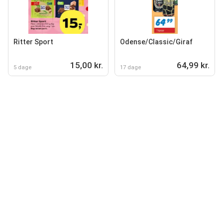
Ritter Sport
Odense/Classic/Giraf
15,00 kr.
64,99 kr.
5 dage
17 dage