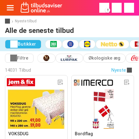
!
Nyeste tilbud
Alle de seneste tilbud
Butikker
Filtre
Økologiske æg
14031 Tilbud
Nyeste
VOKSDUG
Bordflag