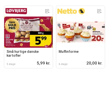
Små hurtige danske
Muffinforme
kartofler
5,99 kr.
20,00 kr.
5 dage
6 dage