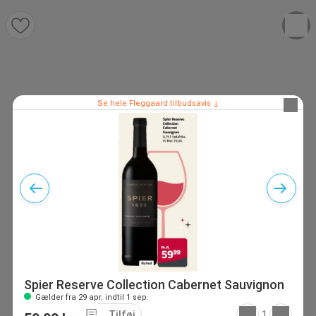
Se hele Fleggaard tilbudsavis ↓
Spier Reserve Collection Cabernet Sauvignon
Gælder fra 29 apr. indtil 1 sep.
Tilføj
1