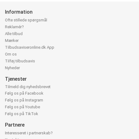
Information
Ofte stillede spørgsmål
Reklamér?
Alle tilbud
Mærker
Tilbudsaviseronline.dk App
Om os
Tilføj tilbudsavis
Nyheder
Tjenester
Tilmeld dig nyhedsbrevet
Følg os på Facebook
Følg os på Instagram
Følg os på Youtube
Følg os på TikTok
Partnere
Interesseret i partnerskab?