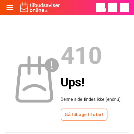
!
410
Ups!
Denne side findes ikke (endnu).
Gå tilbage til start