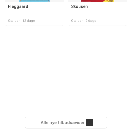
Fleggaard
Skousen
Gælder i 12 dage
Gælder i 9 dage
Alle nye tilbudsaviser