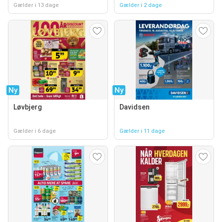
Gælder i 13 dage
Gælder i 2 dage
Ny
Ny
Løvbjerg
Davidsen
Gælder i 6 dage
Gælder i 11 dage