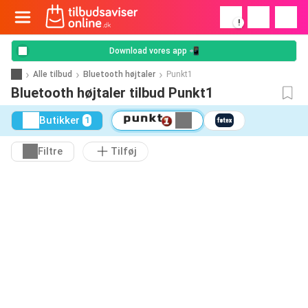
!
Download vores app 📲
Alle tilbud
Bluetooth højtaler
Punkt1
Bluetooth højtaler tilbud Punkt1
Butikker
1
Filtre
Tilføj