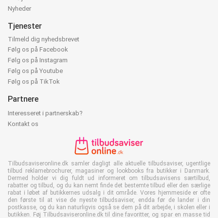
Nyheder
Tjenester
Tilmeld dig nyhedsbrevet
Følg os på Facebook
Følg os på Instagram
Følg os på Youtube
Følg os på TikTok
Partnere
Interesseret i partnerskab?
Kontakt os
Tilbudsaviseronline.dk samler dagligt alle aktuelle tilbudsaviser, ugentlige
tilbud reklamebrochurer, magasiner og lookbooks fra butikker i Danmark.
Dermed holder vi dig fuldt ud informeret om tilbudsavisens særtilbud,
rabatter og tilbud, og du kan nemt finde det bestemte tilbud eller den særlige
rabat i løbet af butikkernes udsalg i dit område. Vores hjemmeside er ofte
den første til at vise de nyeste tilbudsaviser, endda før de lander i din
postkasse, og du kan naturligvis også se dem på dit arbejde, i skolen eller i
butikken. Føj Tilbudsaviseronline.dk til dine favoritter, og spar en masse tid