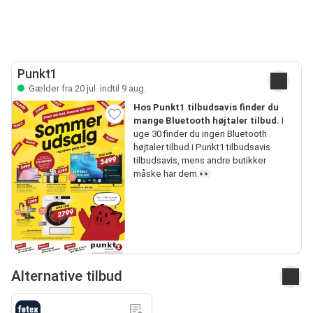
Punkt1
Gælder fra 20 jul. indtil 9 aug.
Hos Punkt1 tilbudsavis finder du
mange Bluetooth højtaler tilbud.
I
uge 30 finder du ingen Bluetooth
højtaler tilbud i Punkt1 tilbudsavis
tilbudsavis, mens andre butikker
måske har dem.👀
Alternative tilbud