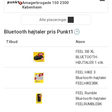
Amagerbrogade 150 2300
København
Alle placeringer
Bluetooth højtaler pris Punkt1🕒
Tilbud
Navn
FEEL SB XL
BLUETOOTH-
HØJTALER 1 stk.
FEEL HIKE 3
Bluetooth-højtaler
FEELHIKE3BK
FEEL Rumble
Bluetooth-højtaler
FEELRUMBLEBK