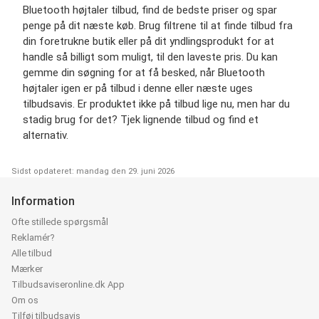
Bluetooth højtaler tilbud, find de bedste priser og spar
penge på dit næste køb. Brug filtrene til at finde tilbud fra
din foretrukne butik eller på dit yndlingsprodukt for at
handle så billigt som muligt, til den laveste pris. Du kan
gemme din søgning for at få besked, når Bluetooth
højtaler igen er på tilbud i denne eller næste uges
tilbudsavis. Er produktet ikke på tilbud lige nu, men har du
stadig brug for det? Tjek lignende tilbud og find et
alternativ.
Sidst opdateret: mandag den 29. juni 2026
Information
Ofte stillede spørgsmål
Reklamér?
Alle tilbud
Mærker
Tilbudsaviseronline.dk App
Om os
Tilføj tilbudsavis