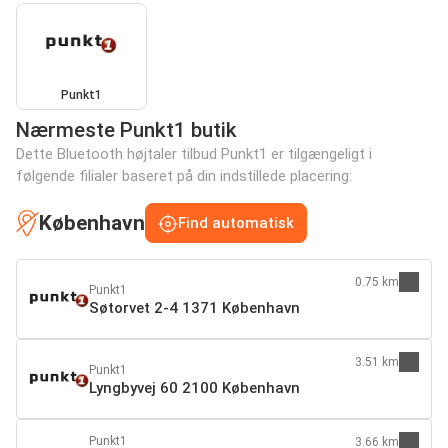
Punkt1
Nærmeste Punkt1 butik
Dette Bluetooth højtaler tilbud Punkt1 er tilgængeligt i
følgende filialer baseret på din indstillede placering:
København
Find automatisk
0.75 km
Punkt1
Søtorvet 2-4 1371 København
3.51 km
Punkt1
Lyngbyvej 60 2100 København
Punkt1
3.66 km