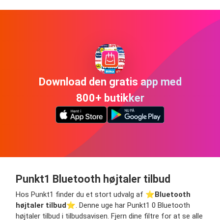
Download den gratis app med
800+ butikker
Punkt1 Bluetooth højtaler tilbud
Hos Punkt1 finder du et stort udvalg af ⭐️
Bluetooth
højtaler tilbud
⭐️. Denne uge har Punkt1 0 Bluetooth
højtaler tilbud i tilbudsavisen. Fjern dine filtre for at se alle