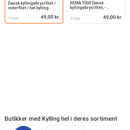
REMA 1000 Dansk
Dansk kyllingebrystfilet /
kyllingebrystfilet, -
inderfilet / hel kylling
inderfilet eller hel kylling
49,00 kr.
49,00 kr.
2 dage
2 dage
Butikker med Kylling hel i deres sortiment