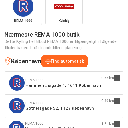
REMA 1000
Kvickly
Nærmeste REMA 1000 butik
Dette Kylling hel tilbud REMA 1000 er tilgængeligt i følgende
filialer baseret på din indstillede placering:
København
Find automatisk
0.66 km
REMA 1000
Hammerichsgade 1, 1611 København
0.80 km
REMA 1000
Gothersgade 52, 1123 København
REMA 1000
1.21 km