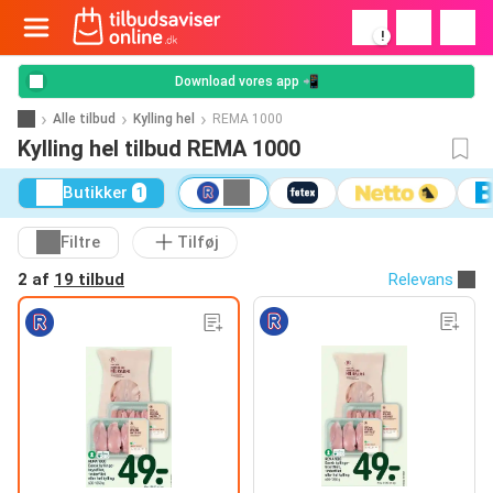
!
Download vores app 📲
Alle tilbud
Kylling hel
REMA 1000
Kylling hel tilbud REMA 1000
Butikker
1
Filtre
Tilføj
2 af
19 tilbud
Relevans