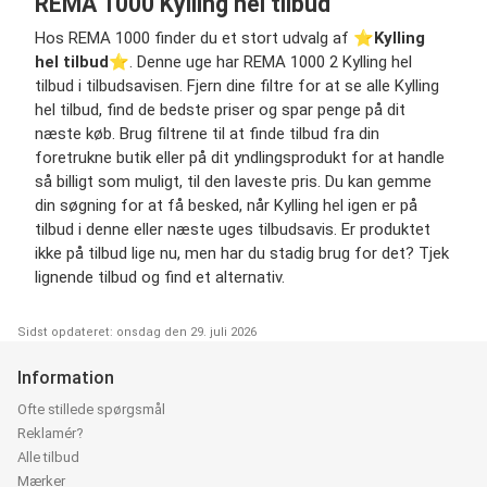
REMA 1000 Kylling hel tilbud
Hos REMA 1000 finder du et stort udvalg af ⭐️
Kylling
hel tilbud
⭐️. Denne uge har REMA 1000 2 Kylling hel
tilbud i tilbudsavisen. Fjern dine filtre for at se alle Kylling
hel tilbud, find de bedste priser og spar penge på dit
næste køb. Brug filtrene til at finde tilbud fra din
foretrukne butik eller på dit yndlingsprodukt for at handle
så billigt som muligt, til den laveste pris. Du kan gemme
din søgning for at få besked, når Kylling hel igen er på
tilbud i denne eller næste uges tilbudsavis. Er produktet
ikke på tilbud lige nu, men har du stadig brug for det? Tjek
lignende tilbud og find et alternativ.
Sidst opdateret: onsdag den 29. juli 2026
Information
Ofte stillede spørgsmål
Reklamér?
Alle tilbud
Mærker