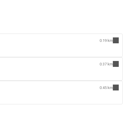
0.19 km
0.37 km
0.45 km