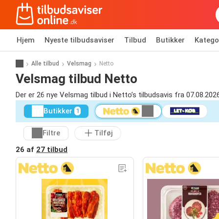
Hjem
Nyeste tilbudsaviser
Tilbud
Butikker
Katego
Alle tilbud
Velsmag
Netto
Velsmag tilbud Netto
Der er 26 nye Velsmag tilbud i Netto’s tilbudsavis fra 07.08.2026
Butikker
1
Filtre
Tilføj
26 af
27 tilbud