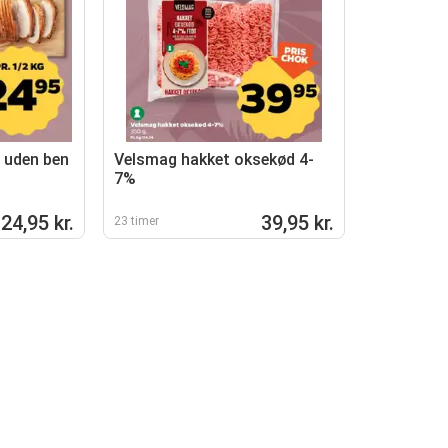
 uden ben
Velsmag hakket oksekød 4-
7%
24,95 kr.
39,95 kr.
23 timer