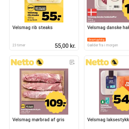
Velsmag rib steaks
Velsmag danske ha
Snart gyldig
55,00 kr.
23 timer
Gælder fra i morgen
Velsmag mørbrad af gris
Velsmag laksestykk