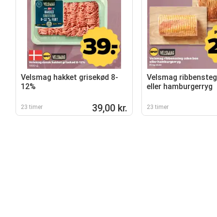
Velsmag hakket grisekød 8-
Velsmag ribbensteg
12%
eller hamburgerryg
39,00 kr.
23 timer
23 timer