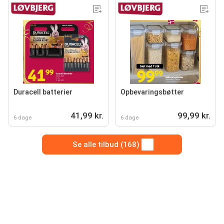
Duracell batterier
Opbevaringsbøtter
41,99 kr.
99,99 kr.
6 dage
6 dage
Se alle tilbud (168)