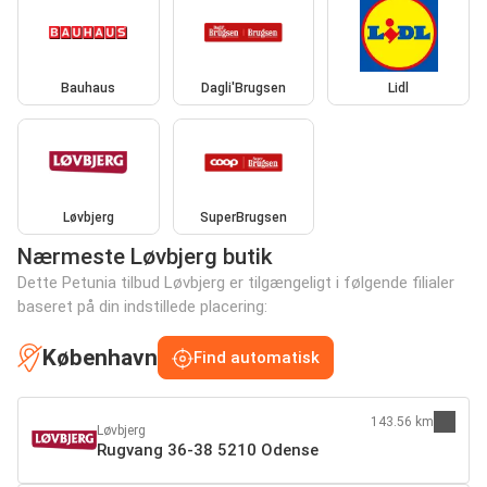
Bauhaus
Dagli'Brugsen
Lidl
Løvbjerg
SuperBrugsen
Nærmeste Løvbjerg butik
Dette Petunia tilbud Løvbjerg er tilgængeligt i følgende filialer
baseret på din indstillede placering:
København
Find automatisk
143.56 km
Løvbjerg
Rugvang 36-38 5210 Odense