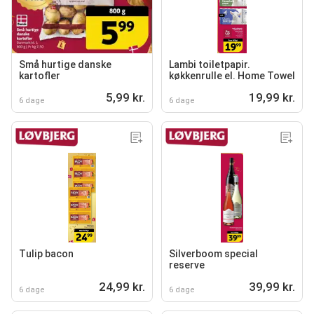
Små hurtige danske
Lambi toiletpapir.
kartofler
køkkenrulle el. Home Towel
5,99 kr.
19,99 kr.
6 dage
6 dage
Tulip bacon
Silverboom special
reserve
24,99 kr.
39,99 kr.
6 dage
6 dage