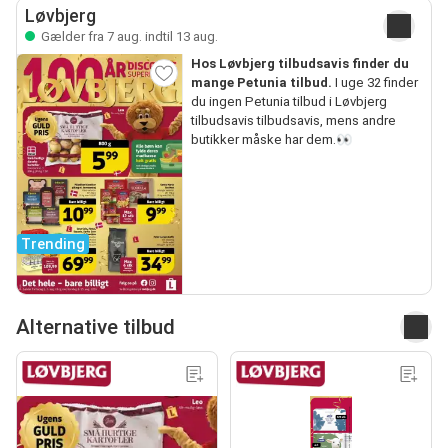
Løvbjerg
Gælder fra 7 aug. indtil 13 aug.
Hos Løvbjerg tilbudsavis finder du
mange Petunia tilbud.
I uge 32 finder
du ingen Petunia tilbud i Løvbjerg
tilbudsavis tilbudsavis, mens andre
butikker måske har dem.👀
Trending
Alternative tilbud