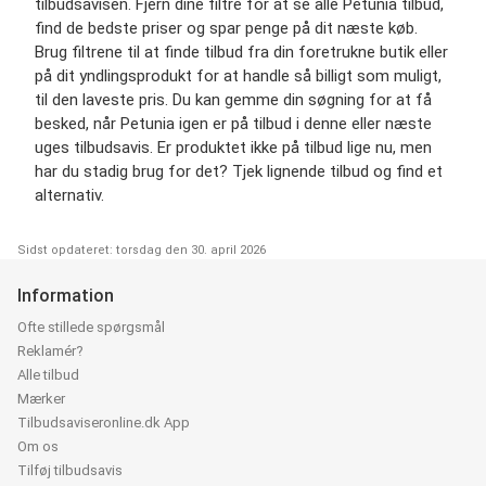
tilbudsavisen. Fjern dine filtre for at se alle Petunia tilbud,
find de bedste priser og spar penge på dit næste køb.
Brug filtrene til at finde tilbud fra din foretrukne butik eller
på dit yndlingsprodukt for at handle så billigt som muligt,
til den laveste pris. Du kan gemme din søgning for at få
besked, når Petunia igen er på tilbud i denne eller næste
uges tilbudsavis. Er produktet ikke på tilbud lige nu, men
har du stadig brug for det? Tjek lignende tilbud og find et
alternativ.
Sidst opdateret: torsdag den 30. april 2026
Information
Ofte stillede spørgsmål
Reklamér?
Alle tilbud
Mærker
Tilbudsaviseronline.dk App
Om os
Tilføj tilbudsavis