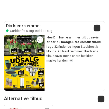
Din Isenkræmmer
Gælder fra 5 aug. indtil 18 aug.
Hos Din Isenkræmmer tilbudsavis
finder du mange Steakbestik tilbud.
I uge 32 finder du ingen Steakbestik
tilbud i Din Isenkræmmer tilbudsavis
tilbudsavis, mens andre butikker
måske har dem.👀
Alternative tilbud