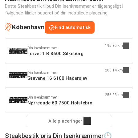
Dette Steakbestik tilbud Din Isenkræmmer er tilgængeligt i
følgende filialer baseret på din indstillede placering:
København
Find automatisk
195.85 km
Din Isenkræmmer
Torvet 1 B 8600 Silkeborg
200.14 km
Din Isenkræmmer
Gravene 16 6100 Haderslev
256.88 km
Din Isenkræmmer
Nørregade 60 7500 Holstebro
Alle placeringer
Steakbestik pris Din Isenkræmmer🕒