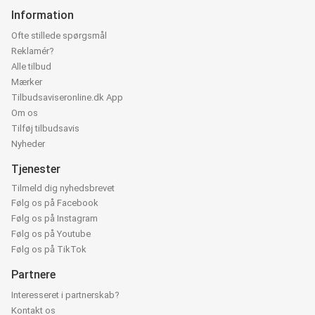
Information
Ofte stillede spørgsmål
Reklamér?
Alle tilbud
Mærker
Tilbudsaviseronline.dk App
Om os
Tilføj tilbudsavis
Nyheder
Tjenester
Tilmeld dig nyhedsbrevet
Følg os på Facebook
Følg os på Instagram
Følg os på Youtube
Følg os på TikTok
Partnere
Interesseret i partnerskab?
Kontakt os