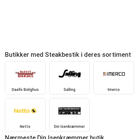
Butikker med Steakbestik i deres sortiment
Daells Bolighus
Salling
Imerco
Netto
Din Isenkræmmer
Nærmeste Din Isenkræmmer butik