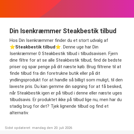
Din Isenkræmmer Steakbestik tilbud
Hos Din Isenkræmmer finder du et stort udvalg af
⭐️
Steakbestik tilbud
⭐️. Denne uge har Din
Isenkræmmer 0 Steakbestik tilbud i tilbudsavisen. Fjern
dine filtre for at se alle Steakbestik tilbud, find de bedste
priser og spar penge på dit næste køb. Brug filtrene til at
finde tilbud fra din foretrukne butik eller på dit
yndlingsprodukt for at handle så billigt som muligt, til den
laveste pris. Du kan gemme din søgning for at få besked,
når Steakbestik igen er på tilbud i denne eller næste uges
tilbudsavis. Er produktet ikke på tilbud lige nu, men har du
stadig brug for det? Tjek lignende tilbud og find et
alternativ.
Sidst opdateret: mandag den 20. juli 2026