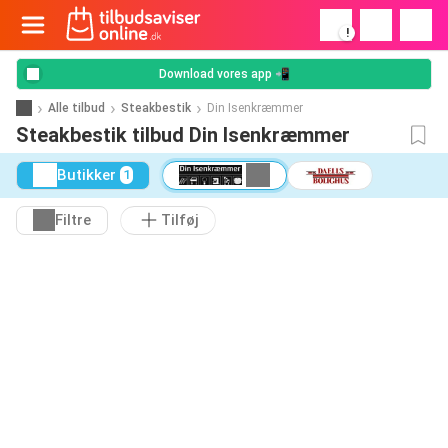
!
Download vores app 📲
Alle tilbud
Steakbestik
Din Isenkræmmer
Steakbestik tilbud Din Isenkræmmer
Butikker
1
Filtre
Tilføj