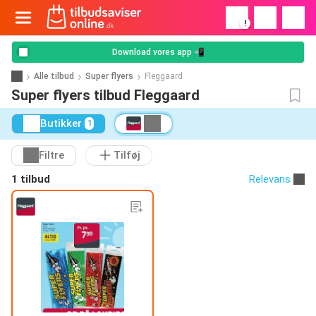
!
Download vores app 📲
Alle tilbud
Super flyers
Fleggaard
Super flyers tilbud Fleggaard
Butikker
1
Filtre
Tilføj
1 tilbud
Relevans