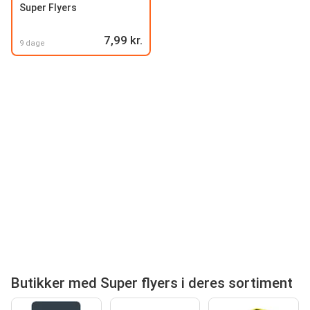
Super Flyers
7,99 kr.
9 dage
Butikker med Super flyers i deres sortiment