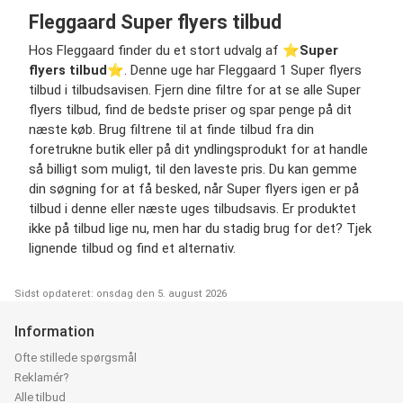
Fleggaard Super flyers tilbud
Hos Fleggaard finder du et stort udvalg af ⭐️
Super
flyers tilbud
⭐️. Denne uge har Fleggaard 1 Super flyers
tilbud i tilbudsavisen. Fjern dine filtre for at se alle Super
flyers tilbud, find de bedste priser og spar penge på dit
næste køb. Brug filtrene til at finde tilbud fra din
foretrukne butik eller på dit yndlingsprodukt for at handle
så billigt som muligt, til den laveste pris. Du kan gemme
din søgning for at få besked, når Super flyers igen er på
tilbud i denne eller næste uges tilbudsavis. Er produktet
ikke på tilbud lige nu, men har du stadig brug for det? Tjek
lignende tilbud og find et alternativ.
Sidst opdateret: onsdag den 5. august 2026
Information
Ofte stillede spørgsmål
Reklamér?
Alle tilbud