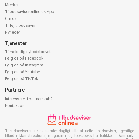
Mærker
Tilbudsaviseronline.dk App
Om os
Tilføj tilbudsavis
Nyheder
Tjenester
Tilmeld dig nyhedsbrevet
Følg os på Facebook
Følg os på Instagram
Følg os på Youtube
Følg os på TikTok
Partnere
Interesseret i partnerskab?
Kontakt os
Tilbudsaviseronline.dk samler dagligt alle aktuelle tilbudsaviser, ugentlige
tilbud reklamebrochurer, magasiner og lookbooks fra butikker i Danmark.