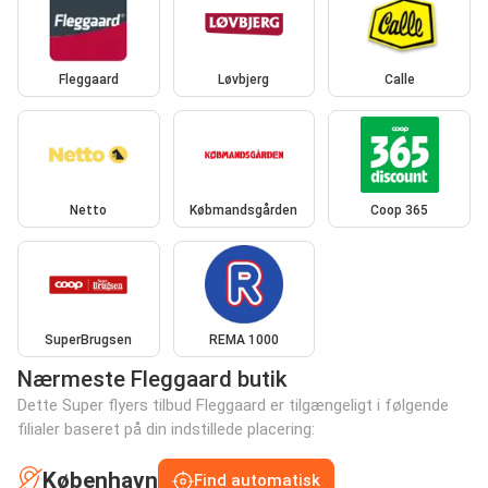
Fleggaard
Løvbjerg
Calle
Netto
Købmandsgården
Coop 365
SuperBrugsen
REMA 1000
Nærmeste Fleggaard butik
Dette Super flyers tilbud Fleggaard er tilgængeligt i følgende
filialer baseret på din indstillede placering:
København
Find automatisk