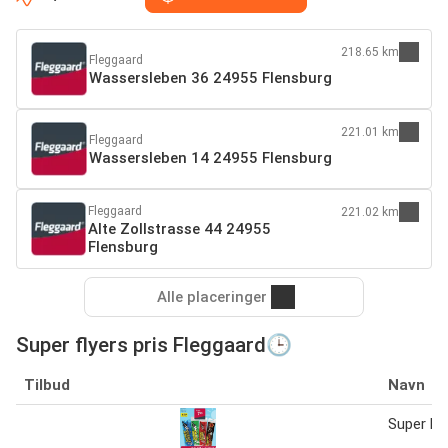
218.65 km
Fleggaard
Wassersleben 36 24955 Flensburg
221.01 km
Fleggaard
Wassersleben 14 24955 Flensburg
Fleggaard
221.02 km
Alte Zollstrasse 44 24955
Flensburg
Alle placeringer
Super flyers pris Fleggaard🕒
Tilbud
Navn
Super Fly