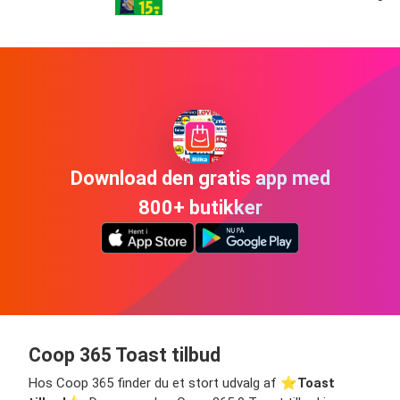
Download den gratis app med
800+ butikker
Coop 365 Toast tilbud
Hos Coop 365 finder du et stort udvalg af ⭐️
Toast