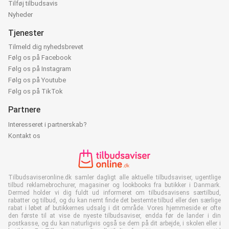
Tilføj tilbudsavis
Nyheder
Tjenester
Tilmeld dig nyhedsbrevet
Følg os på Facebook
Følg os på Instagram
Følg os på Youtube
Følg os på TikTok
Partnere
Interesseret i partnerskab?
Kontakt os
Tilbudsaviseronline.dk samler dagligt alle aktuelle tilbudsaviser, ugentlige
tilbud reklamebrochurer, magasiner og lookbooks fra butikker i Danmark.
Dermed holder vi dig fuldt ud informeret om tilbudsavisens særtilbud,
rabatter og tilbud, og du kan nemt finde det bestemte tilbud eller den særlige
rabat i løbet af butikkernes udsalg i dit område. Vores hjemmeside er ofte
den første til at vise de nyeste tilbudsaviser, endda før de lander i din
postkasse, og du kan naturligvis også se dem på dit arbejde, i skolen eller i