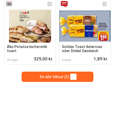
Øko Potatoe buttermilk
Golden Toast American
toast
oder Dinkel Sandwich
329,00 kr.
1,89 kr.
25 dage
3 dage
Se alle tilbud (2)