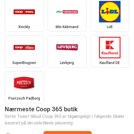
Kvickly
Min Købmand
Lidl
SuperBrugsen
Løvbjerg
Kaufland DE
Poetzsch Padborg
Nærmeste Coop 365 butik
Dette Toast tilbud Coop 365 er tilgængeligt i følgende filialer
baseret på din indstillede placering: