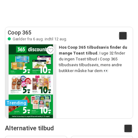
Coop 365
Gælder fra 6 aug. indtil 12 aug.
Hos Coop 365 tilbudsavis finder du
mange Toast tilbud.
I uge 32 finder
du ingen Toast tilbud i Coop 365
tilbudsavis tilbudsavis, mens andre
butikker måske har dem.👀
Trending
Alternative tilbud