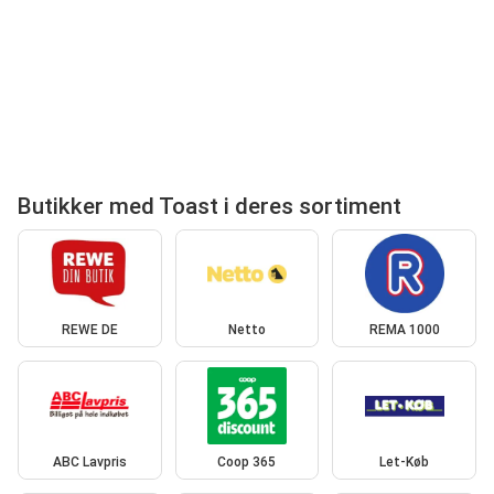
Butikker med Toast i deres sortiment
REWE DE
Netto
REMA 1000
ABC Lavpris
Coop 365
Let-Køb