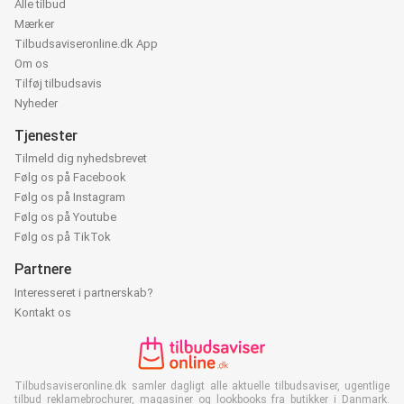
Alle tilbud
Mærker
Tilbudsaviseronline.dk App
Om os
Tilføj tilbudsavis
Nyheder
Tjenester
Tilmeld dig nyhedsbrevet
Følg os på Facebook
Følg os på Instagram
Følg os på Youtube
Følg os på TikTok
Partnere
Interesseret i partnerskab?
Kontakt os
Tilbudsaviseronline.dk samler dagligt alle aktuelle tilbudsaviser, ugentlige
tilbud reklamebrochurer, magasiner og lookbooks fra butikker i Danmark.