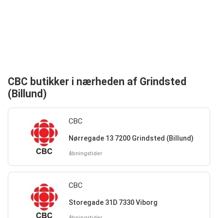
CBC butikker i nærheden af Grindsted
(Billund)
CBC
Nørregade 13 7200 Grindsted (Billund)
åbningstider
CBC
Storegade 31D 7330 Viborg
åbningstider