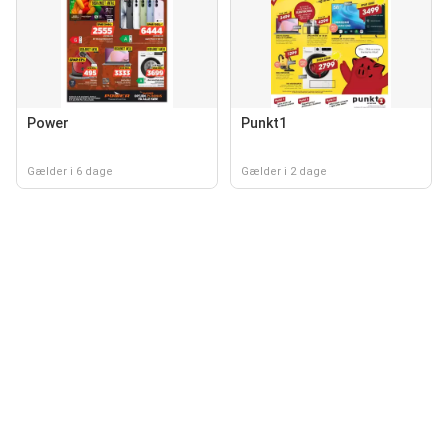
Power
Punkt1
Gælder i 6 dage
Gælder i 2 dage