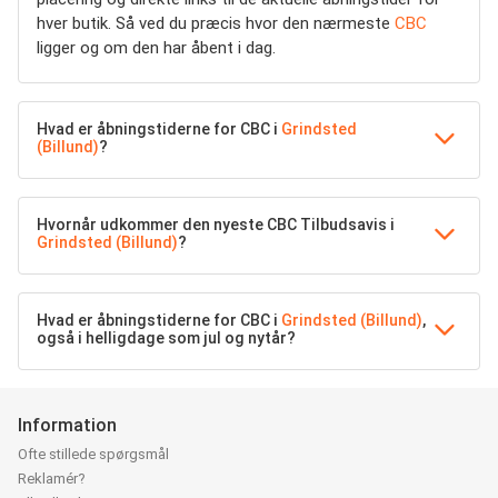
hver butik. Så ved du præcis hvor den nærmeste
CBC
ligger og om den har åbent i dag.
Hvad er åbningstiderne for CBC i
Grindsted
(Billund)
?
Hvornår udkommer den nyeste CBC Tilbudsavis i
Grindsted (Billund)
?
Hvad er åbningstiderne for CBC i
Grindsted (Billund)
,
også i helligdage som jul og nytår?
Information
Ofte stillede spørgsmål
Reklamér?