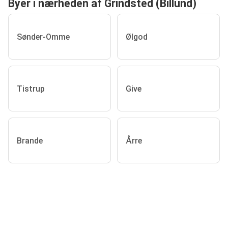
Byer i nærheden af Grindsted (Billund)
Sønder-Omme
Ølgod
Tistrup
Give
Brande
Årre