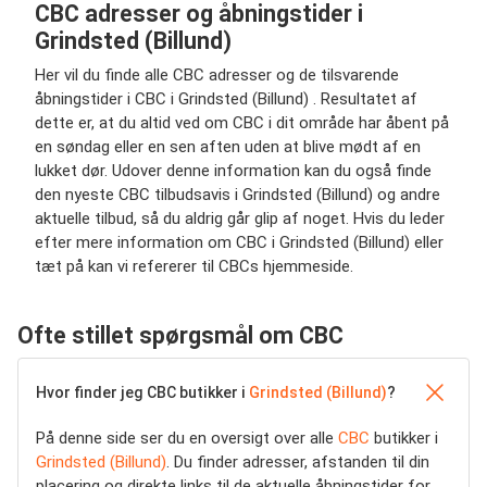
CBC adresser og åbningstider i
Grindsted (Billund)
Her vil du finde alle CBC adresser og de tilsvarende
åbningstider i CBC i Grindsted (Billund) . Resultatet af
dette er, at du altid ved om CBC i dit område har åbent på
en søndag eller en sen aften uden at blive mødt af en
lukket dør. Udover denne information kan du også finde
den nyeste CBC tilbudsavis i Grindsted (Billund) og andre
aktuelle tilbud, så du aldrig går glip af noget. Hvis du leder
efter mere information om CBC i Grindsted (Billund) eller
tæt på kan vi refererer til CBCs hjemmeside.
Ofte stillet spørgsmål om CBC
Hvor finder jeg CBC butikker i
Grindsted (Billund)
?
På denne side ser du en oversigt over alle
CBC
butikker i
Grindsted (Billund)
. Du finder adresser, afstanden til din
placering og direkte links til de aktuelle åbningstider for