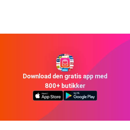
Download den gratis app med
800+ butikker