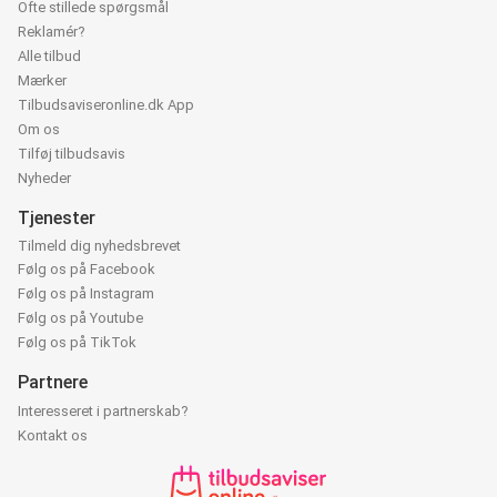
Ofte stillede spørgsmål
Reklamér?
Alle tilbud
Mærker
Tilbudsaviseronline.dk App
Om os
Tilføj tilbudsavis
Nyheder
Tjenester
Tilmeld dig nyhedsbrevet
Følg os på Facebook
Følg os på Instagram
Følg os på Youtube
Følg os på TikTok
Partnere
Interesseret i partnerskab?
Kontakt os