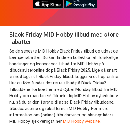
Black Friday MID Hobby tilbud med store
rabatter
Se de seneste MID Hobby Black Friday tilbud og udnyt de
kæmpe rabatter! Du kan finde en kollektion af forskellige
handlinger og ledsagende tilbud fra MID Hobby på
tilbudsaviseronline.dk på Black Friday 2025. Lige så snart
vi modtager et Black Friday tilbud, lægger vi det op online.
Har du ikke fundet det rette tilbud på Black Friday?
Tilbuddene fortsætter med Cyber Monday tilbud fra MID
Hobby om mandagen! Tilmeld dig MID Hobby nyhedsbrev
nu, så du er den første til at se Black Friday tilbuddene,
tilbudsaviserne og rabatterne i MID Hobby. For mere
information om (online) tilbudsaviser og åbningstider i
MID Hobby, tjek venligst her
MID Hobby website
.