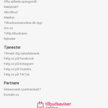
Ofte stillede spørgsmål
Reklamér?
Alle tilbud
Mærker
Tilbudsaviseronline.dk App
Om os
Tilføj tilbudsavis
Nyheder
Tjenester
Tilmeld dig nyhedsbrevet
Følg os på Facebook
Følg os på Instagram
Følg os på Youtube
Følg os på TikTok
Partnere
Interesseret i partnerskab?
Kontakt os