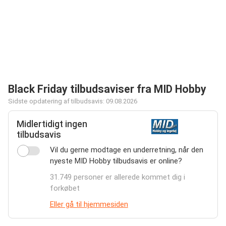
Black Friday tilbudsaviser fra MID Hobby
Sidste opdatering af tilbudsavis: 09.08.2026
Midlertidigt ingen
tilbudsavis
Vil du gerne modtage en underretning, når den
nyeste MID Hobby tilbudsavis er online?
31.749 personer er allerede kommet dig i
forkøbet
Eller gå til hjemmesiden