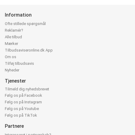
Information
Ofte stillede spørgsmål
Reklamér?
Alle tilbud
Mærker
Tilbudsaviseronline.dk App
Om os
Tilføj tilbudsavis
Nyheder
Tjenester
Tilmeld dig nyhedsbrevet
Følg os på Facebook
Følg os på Instagram
Følg os på Youtube
Følg os på TikTok
Partnere
Interesseret i partnerskab?