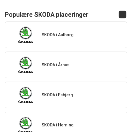
Populære SKODA placeringer
SKODA i Aalborg
SKODA i Århus
SKODA i Esbjerg
SKODA i Herning