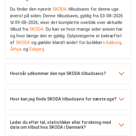
Du finder den nyeste
SKODA
tilbudsavis for denne uge
øverst på siden. Denne tilbudsavis, gyldig fra 03-08-2026
til 09-08-2026, viser det komplette overblik over aktuelle
tilbud fra
SKODA
. Du kan se hvor mange sider avisen har
og hvor længe den er gyldig. Oplysningerne er bekræftet
af
SKODA
og gælder blandt andet for butikker i
Aalborg
,
Århus
og
Esbjerg
.
Hvornår udkommer den nye SKODA tilbudsavis?
Hvor kan jeg finde SKODA tilbudsavis for næste uge?
Leder du efter tal, statistikker eller forskning med
data om tilbud hos SKODA i Danmark?