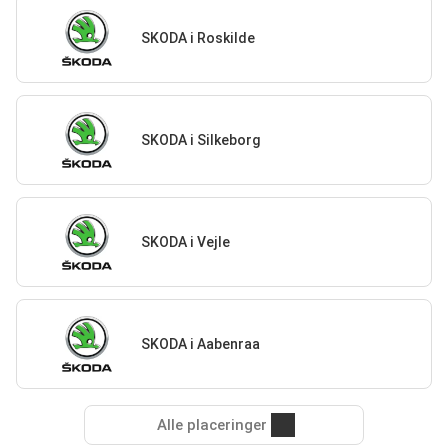
SKODA i Roskilde
SKODA i Silkeborg
SKODA i Vejle
SKODA i Aabenraa
Alle placeringer