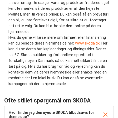
enhver smag. De sælger varer og produkter fra deres eget
kendte mærke, så deres produkter er af den højeste
kvalitet, men til venlige priser. Du kan også få en prøvetur i
den bil, du har forelsket dig i, for at sikre at du foretager
det rette valg. Du kan bl.a. booke dem online på deres
hjemmeside.
Hvis du gerne vil læse mere om firmaet eller finansiering
kan du besøge deres hjemmeside her:
www.skoda.dk
. Her
kan du se deres butiksplaceringer og åbningstider. Der er
ca. 67 Skoda butikker og forhandlere spredt ud i
forskellige byer i Danmark, så du kan helt sikkert finde en
tæt på dig. Hvis du har brug for råd og vejledning kan du
kontakte dem via deres hjemmeside eller snakke med en
medarbejder i en lokal butik. Du kan også se eventuelle
kampagner på deres hjemmeside.
Ofte stillet spørgsmål om SKODA
Hvor finder jeg den nyeste SKODA tilbudsavis for
denne uge?