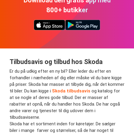
Download den gratis app med
800+ butikker
Tilbudsavis og tilbud hos Skoda
Er du på udkig efter en ny bil? Eller leder du efter en
forhandler i nærheden af dig eller måske vil du bare kigge
på priser. Skoda har masser at tilbyde dig, når det kommer
til biler. Du kan kigge i
Skoda tilbudsavis
og katalog for
at se nogle af deres gode tilbud. Der er masser af
rabatter at opnå, når du handler hos Skoda. De har også
andre varer og tjenester til dig udover dem i
tilbudsaviserne.
Skoda har et sortiment inden for køretøjer. De sælger
biler i mange farver og størrelser, så de har noget til