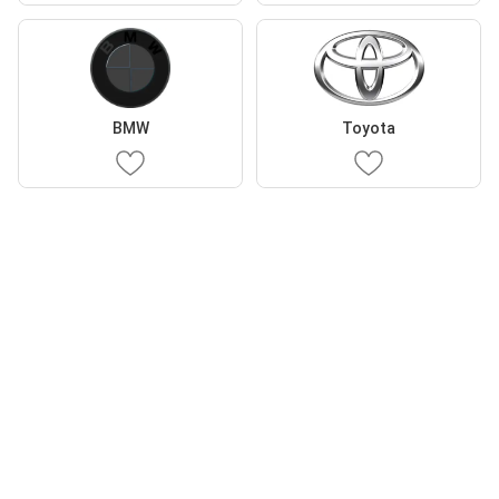
BMW
Toyota