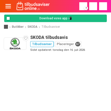
!
Download vores app 📲
Butikker
SKODA
Tilbudsaviser
SKODA tilbudsavis
Tilbudsaviser
Placeringer
67
Sidst opdateret: torsdag den 16. juli 2026