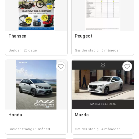
Thansen
Peugeot
Gælder i 26 dage
Gælder stadig i 6 måneder
Honda
Mazda
Gælder stadig i 1 måned
Gælder stadig i 4 måneder